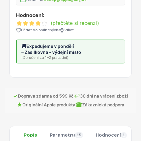
Hodnocení:
(přečtěte si recenzi)
Přidat do oblíbených
Sdílet
🚚
Expedujeme v pondělí
– Zásilkovna - výdejní místo
(Doručení za 1–2 prac. dní)
✓
↩
Doprava zdarma od 599 Kč
30 dní na vrácení zboží
★
☎
Originální Apple produkty
Zákaznická podpora
Popis
Parametry
Hodnocení
15
1