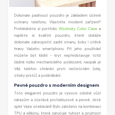
Dokonale padnoucí pouzdro je základem účinné
ochrany telefonu. Vlastníte moderní zařízení?
Prohlédněte si portfolio
Wozinsky Color Case
a
najděte si kvalitní pouzdro, které dokáže
dokonale zabezpečit zadní stranu, boky i citlivé
hrany Vašeho smartphonu. Při jeho používání
můžete být klidní - kryt nepředstavuje totiž
žádné riziko mechanického poškození, naopak je
Váš telefon chráněn proti nečistotám (olej,
otisky prstů) a poškrábání.
Pevné pouzdro s moderním designem
Toto elegantní pouzdro je vysoce odolné vůči
nárazům a zůstává protiskluzové a pevné. Jistě
splní Vaše očekávání! Bylo založeno na kombinaci
TPU a silikonu, která zaručuje tuhost a pružnost