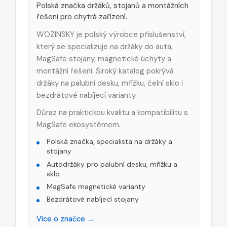
Polská značka držáků, stojanů a montážních
řešení pro chytrá zařízení.
WOZINSKY je polský výrobce příslušenství,
který se specializuje na držáky do auta,
MagSafe stojany, magnetické úchyty a
montážní řešení. Široký katalog pokrývá
držáky na palubní desku, mřížku, čelní sklo i
bezdrátové nabíjecí varianty.
Důraz na praktickou kvalitu a kompatibilitu s
MagSafe ekosystémem.
Polská značka, specialista na držáky a
stojany
Autodržáky pro palubní desku, mřížku a
sklo
MagSafe magnetické varianty
Bezdrátové nabíjecí stojany
Více o značce →