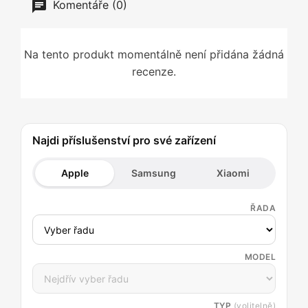
Komentáře (0)
Na tento produkt momentálně není přidána žádná
recenze.
Najdi příslušenství pro své zařízení
Apple
Samsung
Xiaomi
ŘADA
MODEL
TYP
(volitelně)