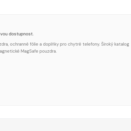
ovou dostupnost.
ra, ochranné fólie a doplňky pro chytré telefony. Široký katalog
 magnetické MagSafe pouzdra.