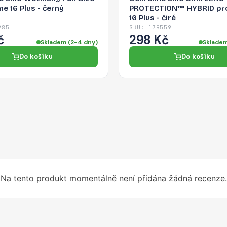
ne 16 Plus - černý
PROTECTION™ HYBRID pro
16 Plus - čiré
985
SKU: 179559
č
298 Kč
Skladem (2-4 dny)
Skladem
Do košíku
Do košíku
Na tento produkt momentálně není přidána žádná recenze.