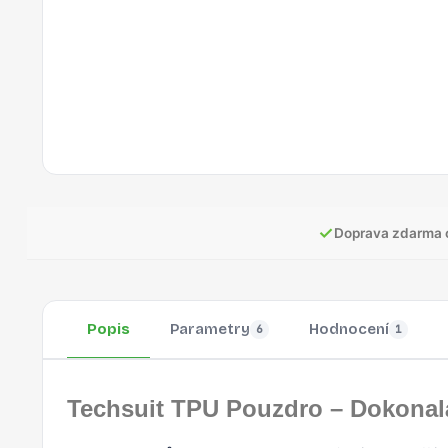
✓
Doprava zdarma 
Popis
Parametry
Hodnocení
6
1
Techsuit TPU Pouzdro – Dokonal