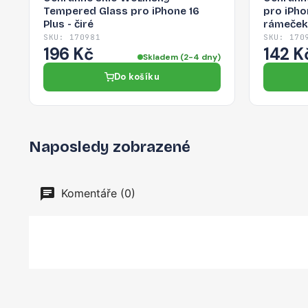
Tempered Glass pro iPhone 16
pro iPho
Plus - čiré
rámeček
SKU: 170981
SKU: 170
196 Kč
142 K
Skladem (2-4 dny)
Do košíku
Naposledy zobrazené
Komentáře (0)