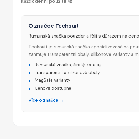
každodenní použití! 🚀
O značce Techsuit
Rumunská značka pouzder a fólií s důrazem na cen
Techsuit je rumunská značka specializovaná na pouzd
zahrnuje transparentní obaly, silikonové varianty a
Rumunská značka, široký katalog
Transparentní a silikonové obaly
MagSafe varianty
Cenově dostupné
Více o značce →