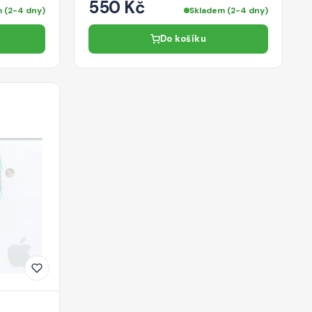
550 Kč
 (2-4 dny)
Skladem (2-4 dny)
Do košíku