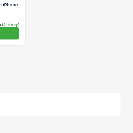
 iPhone
 (2-4 dny)