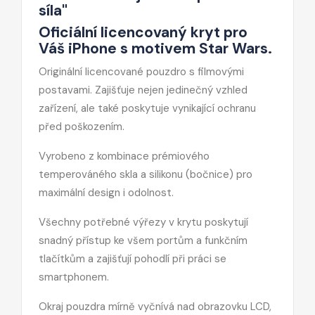
síla"
Oficiální licencovaný kryt pro
Váš iPhone s motivem Star Wars.
Originální licencované pouzdro s filmovými
postavami. Zajišťuje nejen jedinečný vzhled
zařízení, ale také poskytuje vynikající ochranu
před poškozením.
Vyrobeno z kombinace prémiového
temperováného skla a silikonu (bočnice) pro
maximální design i odolnost.
Všechny potřebné výřezy v krytu poskytují
snadný přístup ke všem portům a funkčním
tlačítkům a zajišťují pohodlí při práci se
smartphonem.
Okraj pouzdra mírně vyčnívá nad obrazovku LCD,