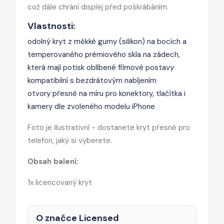
což dále chrání displej před poškrábáním.
Vlastnosti:
odolný kryt z měkké gumy (silikon) na bocích a
temperovaného prémiového skla na zádech,
která mají potisk oblíbené filmové postavy
kompatibilní s bezdrátovým nabíjením
otvory přesně na míru pro konektory, tlačítka i
kamery dle zvoleného modelu iPhone
Foto je ilustrativní - dostanete kryt přesně pro
telefon, jaký si vyberete.
Obsah balení:
1x licencovaný kryt
O značce Licensed