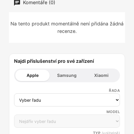
Komentáře (0)
Na tento produkt momentálně není přidána žádná
recenze.
Najdi příslušenství pro své zařízení
Apple
Samsung
Xiaomi
ŘADA
MODEL
TYP
(volitelně)