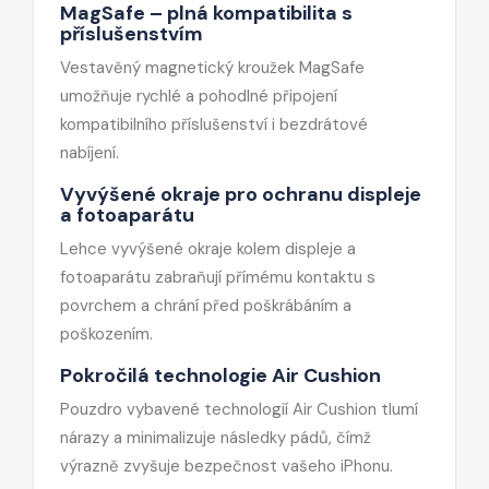
MagSafe – plná kompatibilita s
příslušenstvím
Vestavěný magnetický kroužek MagSafe
umožňuje rychlé a pohodlné připojení
kompatibilního příslušenství i bezdrátové
nabíjení.
Vyvýšené okraje pro ochranu displeje
a fotoaparátu
Lehce vyvýšené okraje kolem displeje a
fotoaparátu zabraňují přímému kontaktu s
povrchem a chrání před poškrábáním a
poškozením.
Pokročilá technologie Air Cushion
Pouzdro vybavené technologií Air Cushion tlumí
nárazy a minimalizuje následky pádů, čímž
výrazně zvyšuje bezpečnost vašeho iPhonu.