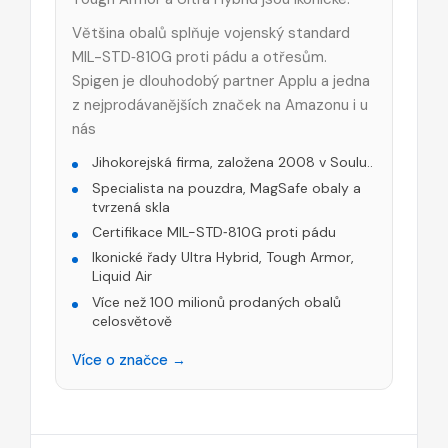
Většina obalů splňuje vojenský standard
MIL-STD‑810G proti pádu a otřesům.
Spigen je dlouhodobý partner Applu a jedna
z nejprodávanějších značek na Amazonu i u
nás
Jihokorejská firma, založena 2008 v Soulu..
Specialista na pouzdra, MagSafe obaly a
tvrzená skla
Certifikace MIL-STD‑810G proti pádu
Ikonické řady Ultra Hybrid, Tough Armor,
Liquid Air
Více než 100 milionů prodaných obalů
celosvětově
Více o značce →