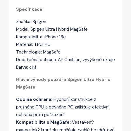
Specifikace:
Značka: Spigen
Model: Spigen Ultra Hybrid MagSafe
Kompatibilita: iPhone
16e
Materiál: TPU, PC
Technologie: MagSafe
Dodatečná ochrana: Air Cushion, vyvýšené okraje
Barva: čirá
Hlavní výhody pouzdra Spigen Ultra Hybrid
MagSafe:
Odolná ochrana:
Hybridní konstrukce z
pružného TPU a pevného PC zajišťuje efektivní
ochranu proti poškození.
Kompatibilita s MagSafe:
Vestavěný
magnetický kroužek umožňuje rychlé bezdrátové