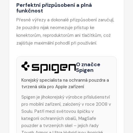
Perfektní přizpůsobení a plná
funkčnost
Přesné výřezy a dokonalé přizpůsobení zaručují,
že pouzdro nijak neomezuje přístup ke
konektorům, reproduktorům ani tlačítkům, což
zajišťuje maximální pohodlí při používání.
O značce
Spigen
Korejský specialista na ochranná pouzdra a
tvrzená skla pro Apple zařízení
Spigen je jihokorejský výrobce příslušenství
pro mobilní zařízení, založený v roce 2008 v
Soulu. Patří mezi světovou špičku v
kategorii ochranných obalů, MagSafe
pouzder a tvrzených skel – jejich řady
Tough Armor a Ultra Hybrid jsou ikonické.