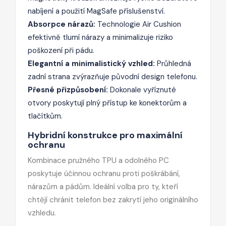
nabíjení a použití MagSafe příslušenství.
Absorpce nárazů:
Technologie Air Cushion
efektivně tlumí nárazy a minimalizuje riziko
poškození při pádu.
Elegantní a minimalistický vzhled:
Průhledná
zadní strana zvýrazňuje původní design telefonu.
Přesné přizpůsobení:
Dokonale vyříznuté
otvory poskytují plný přístup ke konektorům a
tlačítkům.
Hybridní konstrukce pro maximální
ochranu
Kombinace pružného TPU a odolného PC
poskytuje účinnou ochranu proti poškrábání,
nárazům a pádům. Ideální volba pro ty, kteří
chtějí chránit telefon bez zakrytí jeho originálního
vzhledu.