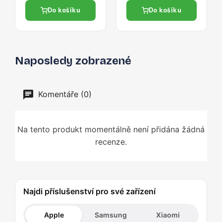
- čirá
Do košíku
Do košíku
Naposledy zobrazené
Komentáře (0)
Na tento produkt momentálně není přidána žádná
recenze.
Najdi příslušenství pro své zařízení
Apple
Samsung
Xiaomi