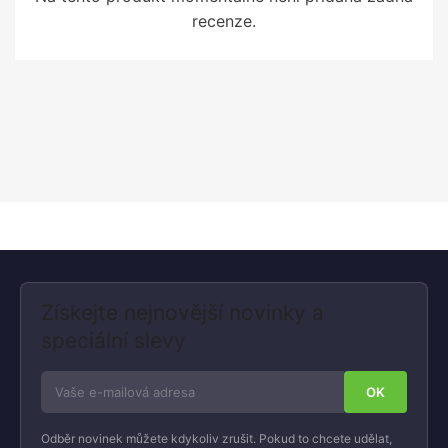
recenze.
Získejte nejnovější novinky a
speciální slevy
Odběr novinek můžete kdykoliv zrušit. Pokud to chcete udělat,