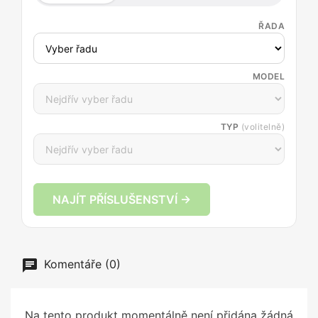
ŘADA
MODEL
TYP
(volitelně)
NAJÍT PŘÍSLUŠENSTVÍ →
Komentáře (0)
Na tento produkt momentálně není přidána žádná