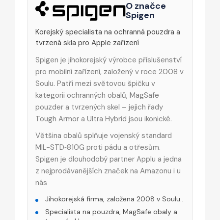
O značce
Spigen
Korejský specialista na ochranná pouzdra a
tvrzená skla pro Apple zařízení
Spigen je jihokorejský výrobce příslušenství
pro mobilní zařízení, založený v roce 2008 v
Soulu. Patří mezi světovou špičku v
kategorii ochranných obalů, MagSafe
pouzder a tvrzených skel – jejich řady
Tough Armor a Ultra Hybrid jsou ikonické.
Většina obalů splňuje vojenský standard
MIL-STD‑810G proti pádu a otřesům.
Spigen je dlouhodobý partner Applu a jedna
z nejprodávanějších značek na Amazonu i u
nás
Jihokorejská firma, založena 2008 v Soulu..
Specialista na pouzdra, MagSafe obaly a