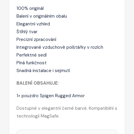
100% originál
Balení v originálním obalu
Elegantní vzhled
Štíhlý tvar
Precizní zpracování
Integrované vzduchové polštářky v rozích
Perfektně sedí
Plná funkčnost
Snadná instalace i sejmutí
BALENÍ OBSAHUJE:
1× pouzdro Spigen Rugged Armor
Dostupné v elegantní černé barvě. Kompatibilní s
technologií MagSafe.