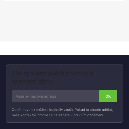
Získejte nejnovější novinky a
speciální slevy
Odběr novinek můžete kdykoliv zrušit. Pokud to chcete udělat,
naše kontaktní informace naleznete v právním oznámení.