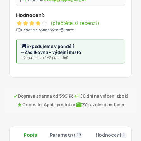
Hodnocení:
(přečtěte si recenzi)
Přidat do oblíbených
Sdílet
🚚
Expedujeme v pondělí
– Zásilkovna - výdejní místo
(Doručení za 1–2 prac. dní)
✓
↩
Doprava zdarma od 599 Kč
30 dní na vrácení zboží
★
☎
Originální Apple produkty
Zákaznická podpora
Popis
Parametry
Hodnocení
17
1