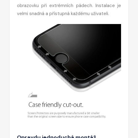
obrazovku při extrémních pádech. Instalace je
velmi snadná a přístupná každému uživateli.
Opravdu jednoduchá montáž