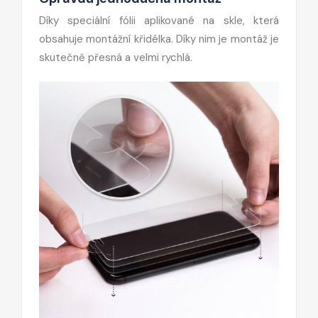
Díky speciální fólii aplikované na skle, která
obsahuje montážní křidélka. Díky nim je montáž je
skutečně přesná a velmi rychlá.