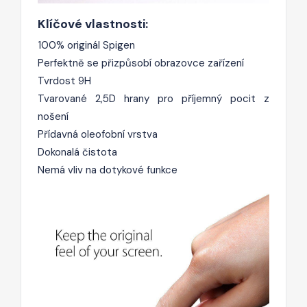
Klíčové vlastnosti:
100% originál Spigen
Perfektně se přizpůsobí obrazovce zařízení
Tvrdost 9H
Tvarované 2,5D hrany pro příjemný pocit z
nošení
Přídavná oleofobní vrstva
Dokonalá čistota
Nemá vliv na dotykové funkce