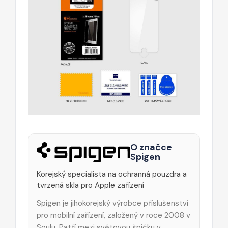
O značce
Spigen
Korejský specialista na ochranná pouzdra a
tvrzená skla pro Apple zařízení
Spigen je jihokorejský výrobce příslušenství
pro mobilní zařízení, založený v roce 2008 v
Soulu. Patří mezi světovou špičku v