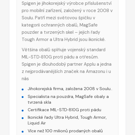
Spigen je jihokorejský výrobce příslušenství
pro mobilní zařízení, založený v roce 2008 v
Soulu. Patří mezi světovou špičku v
kategorii ochranných obalů, MagSafe
pouzder a tvrzených skel – jejich řady
Tough Armor a Ultra Hybrid jsou ikonické.
Většina obalů splňuje vojenský standard
MIL-STD‑810G proti pádu a otřesům.
Spigen je dlouhodobý partner Applu a jedna
z nejprodávanějších značek na Amazonu i u
nás
Jihokorejská firma, založena 2008 v Soulu..
Specialista na pouzdra, MagSafe obaly a
tvrzená skla
Certifikace MIL-STD‑810G proti pádu
Ikonické řady Ultra Hybrid, Tough Armor,
Liquid Air
Více než 100 milionů prodaných obalů