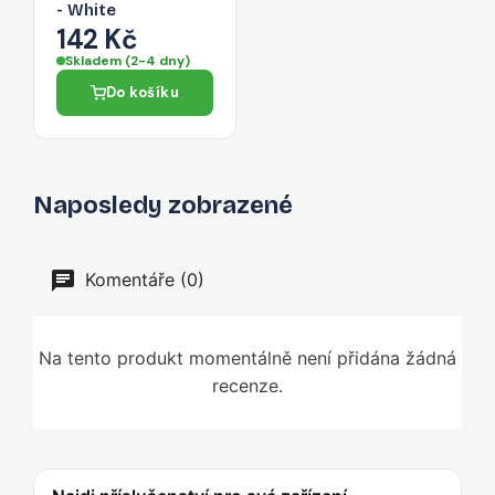
- White
142 Kč
Skladem (2-4 dny)
Do košíku
Naposledy zobrazené
Komentáře (0)
Na tento produkt momentálně není přidána žádná
recenze.