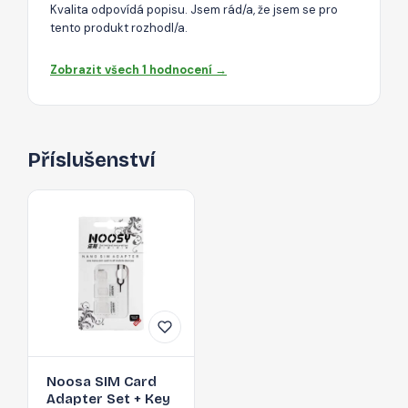
Kvalita odpovídá popisu. Jsem rád/a, že jsem se pro
tento produkt rozhodl/a.
Zobrazit všech 1 hodnocení →
Příslušenství
Noosa SIM Card
Adapter Set + Key