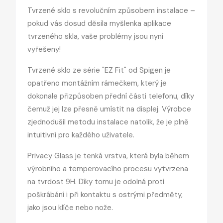
Tvrzené sklo s revolučním způsobem instalace –
pokud vás dosud děsila myšlenka aplikace
tvrzeného skla, vaše problémy jsou nyní
vyřešeny!
Tvrzené sklo ze série "EZ Fit" od Spigen je
opatřeno montážním rámečkem, který je
dokonale přizpůsoben přední části telefonu, díky
čemuž jej lze přesně umístit na displej. Výrobce
zjednodušil metodu instalace natolik, že je plně
intuitivní pro každého uživatele.
Privacy Glass je tenká vrstva, která byla během
výrobního a temperovacího procesu vytvrzena
na tvrdost 9H. Díky tomu je odolná proti
poškrábání i při kontaktu s ostrými předměty,
jako jsou klíče nebo nože.