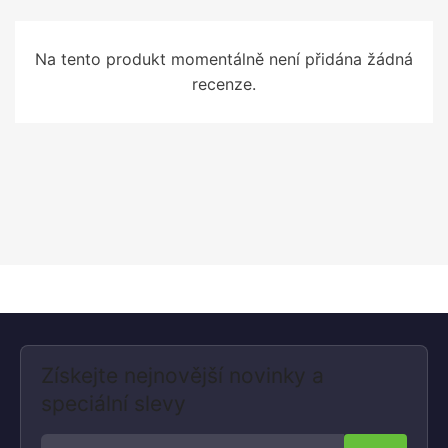
Na tento produkt momentálně není přidána žádná
recenze.
Získejte nejnovější novinky a
speciální slevy