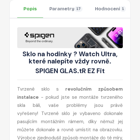
Popis
Parametry
Hodnocení
17
1
Sklo na hodinky ? Watch Ultra,
které nalepíte vždy rovně.
SPIGEN GLAS.tR EZ Fit
Tvrzené sklo s
revolučním způsobem
instalace
- pokud jste se montáže tvrzeného
skla báli, vaše problémy jsou právě
vyřešeny! Tvrzené sklo je vybaveno dokonale
pasujícím montážním rámem, díky němuž jej
můžete dokonale a rovně umístit na obrazovku.
Výrobce zjednodušil způsob montáže do té míry,