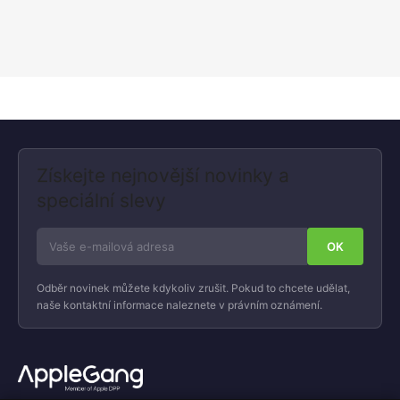
Získejte nejnovější novinky a
speciální slevy
Odběr novinek můžete kdykoliv zrušit. Pokud to chcete udělat,
naše kontaktní informace naleznete v právním oznámení.