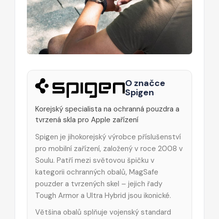
O značce
Spigen
Korejský specialista na ochranná pouzdra a
tvrzená skla pro Apple zařízení
Spigen je jihokorejský výrobce příslušenství
pro mobilní zařízení, založený v roce 2008 v
Soulu. Patří mezi světovou špičku v
kategorii ochranných obalů, MagSafe
pouzder a tvrzených skel – jejich řady
Tough Armor a Ultra Hybrid jsou ikonické.
Většina obalů splňuje vojenský standard