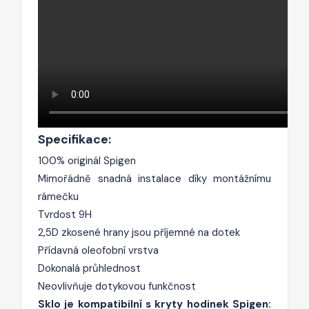
Specifikace:
100% originál Spigen
Mimořádně snadná instalace díky montážnímu
rámečku
Tvrdost 9H
2,5D zkosené hrany jsou příjemné na dotek
Přídavná oleofobní vrstva
Dokonalá průhlednost
Neovlivňuje dotykovou funkčnost
Sklo je kompatibilní s kryty hodinek Spigen: