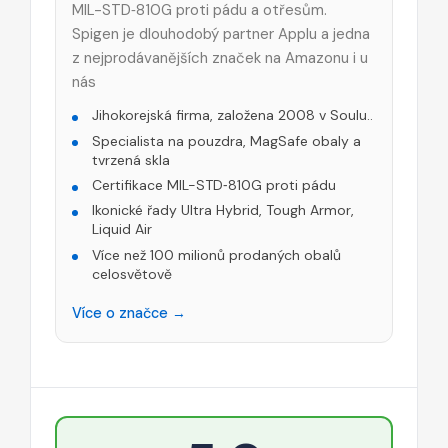
MIL-STD‑810G proti pádu a otřesům.
Spigen je dlouhodobý partner Applu a jedna
z nejprodávanějších značek na Amazonu i u
nás
Jihokorejská firma, založena 2008 v Soulu..
Specialista na pouzdra, MagSafe obaly a
tvrzená skla
Certifikace MIL-STD‑810G proti pádu
Ikonické řady Ultra Hybrid, Tough Armor,
Liquid Air
Více než 100 milionů prodaných obalů
celosvětově
Více o značce →