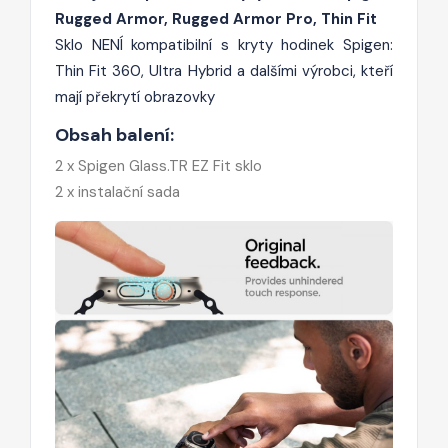
Rugged Armor, Rugged Armor Pro, Thin Fit
Sklo NENÍ kompatibilní s kryty hodinek Spigen:
Thin Fit 360, Ultra Hybrid a dalšími výrobci, kteří
mají překrytí obrazovky
Obsah balení:
2 x Spigen Glass.TR EZ Fit sklo
2 x instalační sada