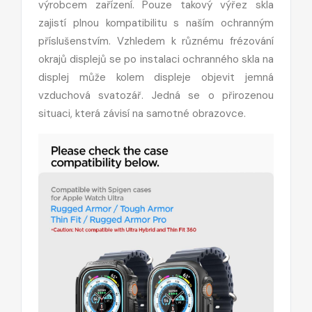
výrobcem zařízení. Pouze takový výřez skla
zajistí plnou kompatibilitu s naším ochranným
příslušenstvím. Vzhledem k různému frézování
okrajů displejů se po instalaci ochranného skla na
displej může kolem displeje objevit jemná
vzduchová svatozář. Jedná se o přirozenou
situaci, která závisí na samotné obrazovce.