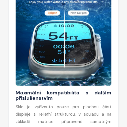
Maximální kompatibilita s dalším
příslušenstvím
Sklo je vyříznuto pouze pro plochou část
displeje s reliéfní strukturou, v souladu a na
základě matrice připravené samotným