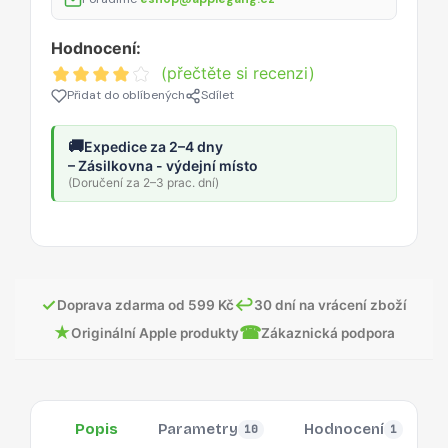
Hodnocení:
(přečtěte si recenzi)
Přidat do oblíbených
Sdílet
🚚
Expedice za 2–4 dny
– Zásilkovna - výdejní místo
(Doručení za 2–3 prac. dní)
✓
↩
Doprava zdarma od 599 Kč
30 dní na vrácení zboží
★
☎
Originální Apple produkty
Zákaznická podpora
Popis
Parametry
Hodnocení
10
1