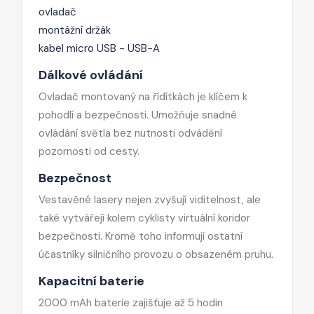
ovladač
montážní držák
kabel micro USB - USB-A
Dálkové ovládání
Ovladač montovaný na řídítkách je klíčem k
pohodlí a bezpečnosti. Umožňuje snadné
ovládání světla bez nutnosti odvádění
pozornosti od cesty.
Bezpečnost
Vestavěné lasery nejen zvyšují viditelnost, ale
také vytvářejí kolem cyklisty virtuální koridor
bezpečnosti. Kromě toho informují ostatní
účastníky silničního provozu o obsazeném pruhu.
Kapacitní baterie
2000 mAh baterie zajišťuje až 5 hodin