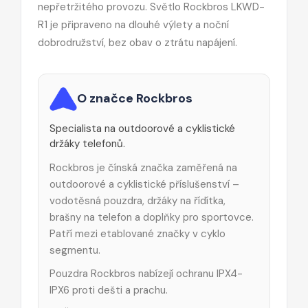
nepřetržitého provozu. Světlo
Rockbros LKWD-
R1
je připraveno na dlouhé výlety a noční
dobrodružství, bez obav o ztrátu napájení.
O značce Rockbros
Specialista na outdoorové a cyklistické
držáky telefonů.
Rockbros je čínská značka zaměřená na
outdoorové a cyklistické příslušenství –
vodotěsná pouzdra, držáky na řídítka,
brašny na telefon a doplňky pro sportovce.
Patří mezi etablované značky v cyklo
segmentu.
Pouzdra Rockbros nabízejí ochranu IPX4-
IPX6 proti dešti a prachu.