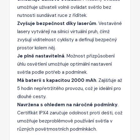
umožňuje uživateli volně ovládat světlo bez
nutnosti sundávat ruce z řídítek.
Zvyšuje bezpečnost díky laserům
. Vestavěné
lasery vytvářejí na silnici virtuální pruh, čímž
zvyšují viditelnost cyklisty a definují bezpečný
prostor kolem něj.
Je plně nastavitelná
. Možnost přizpůsobení
úhlu osvětlení umožňuje optimální nastavení
světla podle potřeb a podmínek.
Má baterii s kapacitou 2000 mAh
. Zajišťuje až
5 hodin nepřetržitého provozu, což je ideální pro
dlouhé cesty.
Navržena s ohledem na náročné podmínky
.
Certifikát IPX4 zaručuje odolnost proti dešti, což
umožňuje bezproblémové používání světla v
různých povětrnostních podmínkách.