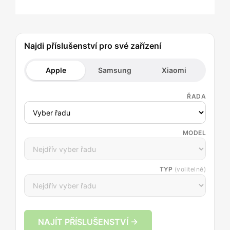
Najdi příslušenství pro své zařízení
Apple
Samsung
Xiaomi
ŘADA
MODEL
TYP
(volitelně)
NAJÍT PŘÍSLUŠENSTVÍ →