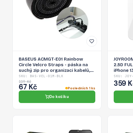
BASEUS ACMGT-E01 Rainbow
JOYROOM
Circle Velcro Straps - páska na
2.5D FU
suchý zip pro organizaci kabelů,
iPhone 13
1m, černá
SKU: BAS-VEL-01M-BLK
SKU: JOY
359 K
119 Kč
67 Kč
Posledních 1 ks
Do košíku