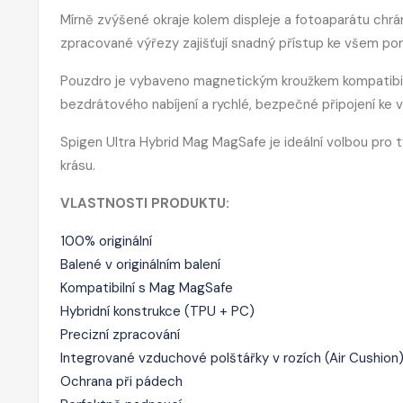
Mírně zvýšené okraje kolem displeje a fotoaparátu chr
zpracované výřezy zajišťují snadný přístup ke všem por
Pouzdro je vybaveno magnetickým kroužkem kompatibiln
bezdrátového nabíjení a rychlé, bezpečné připojení k
Spigen Ultra Hybrid Mag MagSafe je ideální volbou pro ty,
krásu.
VLASTNOSTI PRODUKTU:
100% originální
Balené v originálním balení
Kompatibilní s Mag MagSafe
Hybridní konstrukce (TPU + PC)
Precizní zpracování
Integrované vzduchové polštářky v rozích (Air Cushion
Ochrana při pádech