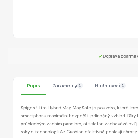
✓
Doprava zdarma 
Popis
Parametry
Hodnocení
1
1
Spigen Ultra Hybrid Mag MagSafe je pouzdro, které ko
smartphonu maximální bezpečí i jedinečný vzhled. Díky 
průhledným zadním panelem, si telefon zachovává svůj o
rohy s technologií Air Cushion efektivně pohlcují náraz