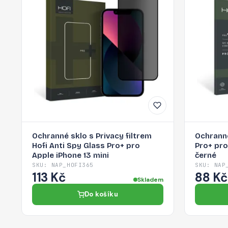
Ochranné sklo s Privacy filtrem
Ochranné
Hofi Anti Spy Glass Pro+ pro
Pro+ pro
Apple iPhone 13 mini
černé
SKU: NAP_HOFI365
SKU: NAP
113 Kč
88 Kč
Skladem
Do košíku