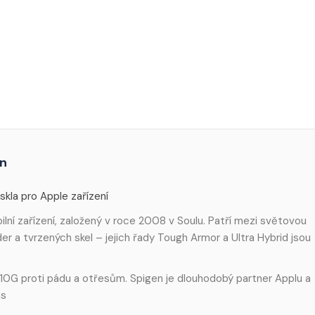
en
skla pro Apple zařízení
ilní zařízení, založený v roce 2008 v Soulu. Patří mezi světovou
r a tvrzených skel – jejich řady Tough Armor a Ultra Hybrid jsou
10G proti pádu a otřesům. Spigen je dlouhodobý partner Applu a
ás