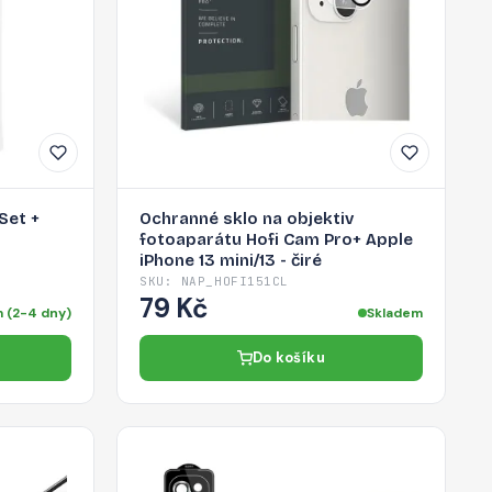
Set +
Ochranné sklo na objektiv
fotoaparátu Hofi Cam Pro+ Apple
iPhone 13 mini/13 - čiré
SKU: NAP_HOFI151CL
79 Kč
 (2-4 dny)
Skladem
Do košíku