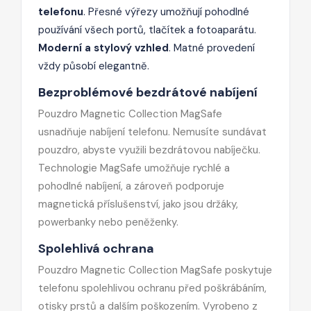
telefonu
. Přesné výřezy umožňují pohodlné
používání všech portů, tlačítek a fotoaparátu.
Moderní a stylový vzhled
. Matné provedení
vždy působí elegantně.
Bezproblémové bezdrátové nabíjení
Pouzdro Magnetic Collection MagSafe
usnadňuje nabíjení telefonu. Nemusíte sundávat
pouzdro, abyste využili bezdrátovou nabíječku.
Technologie MagSafe umožňuje rychlé a
pohodlné nabíjení, a zároveň podporuje
magnetická příslušenství, jako jsou držáky,
powerbanky nebo peněženky.
Spolehlivá ochrana
Pouzdro Magnetic Collection MagSafe poskytuje
telefonu spolehlivou ochranu před poškrábáním,
otisky prstů a dalším poškozením. Vyrobeno z