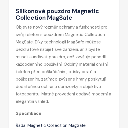
Silikonové pouzdro Magnetic
Collection MagSafe
Objevte nový rozměr ochrany a funkčnosti pro
svůj telefon s pouzdrem Magnetic Collection
MagSafe. Díky technologii MagSafe můžete
bezdrátově nabíjet své zařízení, aniž byste
museli sundávat pouzdro, což zvyšuje pohodlí
každodenního používání. Odolný materiál chrání
telefon před poškrábáním, otisky prstů a
poškozením, zatímco zvýšené hrany poskytují
dodatečnou ochranu obrazovky a objektivu
fotoaparátu. Matné provedení dodává moderní a
elegantní vzhled.
Specifikace:
Řada: Magnetic Collection MagSafe