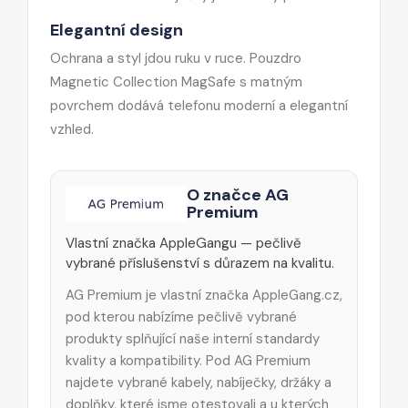
Elegantní design
Ochrana a styl jdou ruku v ruce. Pouzdro
Magnetic Collection MagSafe s matným
povrchem dodává telefonu moderní a elegantní
vzhled.
O značce AG
Premium
Vlastní značka AppleGangu — pečlivě
vybrané příslušenství s důrazem na kvalitu.
AG Premium je vlastní značka AppleGang.cz,
pod kterou nabízíme pečlivě vybrané
produkty splňující naše interní standardy
kvality a kompatibility. Pod AG Premium
najdete vybrané kabely, nabíječky, držáky a
doplňky, které jsme otestovali a u kterých