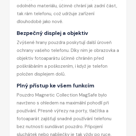
odolného materiálu, účinně chrání jak zadní část,
tak rám telefonu, což udržuje zařízení
dlouhodobě jako nové.
Bezpečný displej a objektiv
Zvýšené hrany pouzdra poskytují další úroveň
ochrany vašeho telefonu. Díky nim je obrazovka a
objektiv fotoaparátu účinně chráněn před
poškrábáním a poškozením, i když je telefon
položen displejem dolů.
Plný přístup ke všem funkcím
Pouzdro Magnetic Collection MagSafe bylo
navrženo s ohledem na maximální pohodlí při
používání. Přesné výřezy na porty, tlačítka a
fotoaparát zajišťují snadné používání telefonu
bez nutnosti sundávat pouzdro. Připojení
sluchátek nebo nabíječky je tak vždy po ruce.