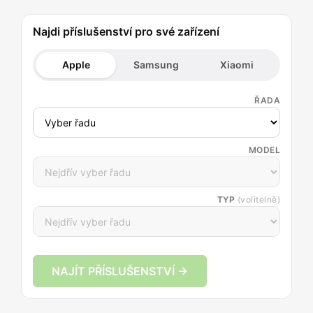
Najdi příslušenství pro své zařízení
Apple
Samsung
Xiaomi
ŘADA
MODEL
TYP
(volitelně)
NAJÍT PŘÍSLUŠENSTVÍ →