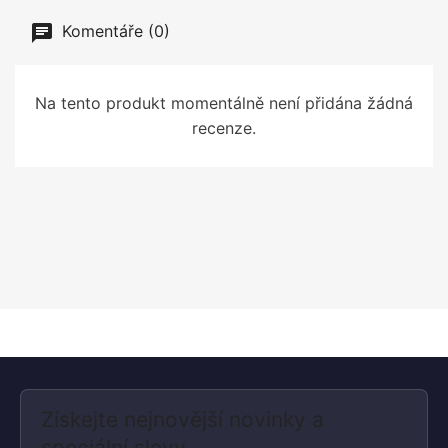
Komentáře (0)
Na tento produkt momentálně není přidána žádná
recenze.
Získejte nejnovější novinky a
speciální slevy