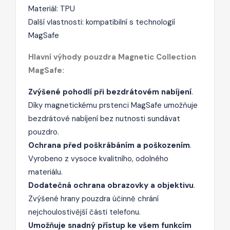
Materiál: TPU
Další vlastnosti: kompatibilní s technologií
MagSafe
Hlavní výhody pouzdra Magnetic Collection
MagSafe:
Zvýšené pohodlí při bezdrátovém nabíjení
.
Díky magnetickému prstenci MagSafe umožňuje
bezdrátové nabíjení bez nutnosti sundávat
pouzdro.
Ochrana před poškrábáním a poškozením
.
Vyrobeno z vysoce kvalitního, odolného
materiálu.
Dodatečná ochrana obrazovky a objektivu
.
Zvýšené hrany pouzdra účinně chrání
nejchoulostivější části telefonu.
Umožňuje snadný přístup ke všem funkcím