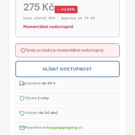
275 Kč
−-42,59%
Cena včetně DPH · doprava od 99 Kč
Momentálně nedostupné
Tento produkt je momentálně nedostupný.
HLÍDAT DOSTUPNOST
Expedice
do 24 h
Záruka
2 roky
Vrácení
do 30 dnů
Poradíme
eshop@applegang.cz