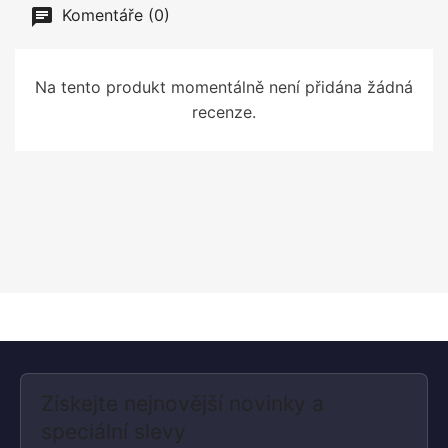
Komentáře (0)
Na tento produkt momentálně není přidána žádná
recenze.
Získejte nejnovější novinky a
speciální slevy