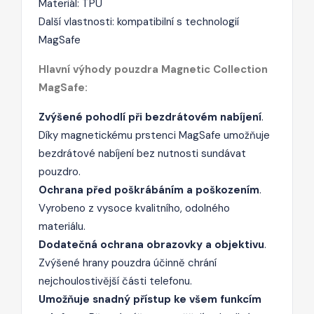
Materiál: TPU
Další vlastnosti: kompatibilní s technologií
MagSafe
Hlavní výhody pouzdra Magnetic Collection
MagSafe:
Zvýšené pohodlí při bezdrátovém nabíjení
.
Díky magnetickému prstenci MagSafe umožňuje
bezdrátové nabíjení bez nutnosti sundávat
pouzdro.
Ochrana před poškrábáním a poškozením
.
Vyrobeno z vysoce kvalitního, odolného
materiálu.
Dodatečná ochrana obrazovky a objektivu
.
Zvýšené hrany pouzdra účinně chrání
nejchoulostivější části telefonu.
Umožňuje snadný přístup ke všem funkcím