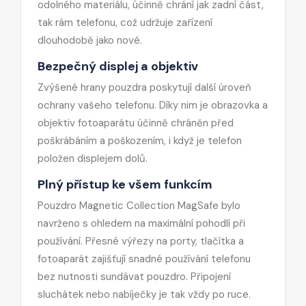
odolného materiálu, účinně chrání jak zadní část,
tak rám telefonu, což udržuje zařízení
dlouhodobě jako nové.
Bezpečný displej a objektiv
Zvýšené hrany pouzdra poskytují další úroveň
ochrany vašeho telefonu. Díky nim je obrazovka a
objektiv fotoaparátu účinně chráněn před
poškrábáním a poškozením, i když je telefon
položen displejem dolů.
Plný přístup ke všem funkcím
Pouzdro Magnetic Collection MagSafe bylo
navrženo s ohledem na maximální pohodlí při
používání. Přesné výřezy na porty, tlačítka a
fotoaparát zajišťují snadné používání telefonu
bez nutnosti sundávat pouzdro. Připojení
sluchátek nebo nabíječky je tak vždy po ruce.