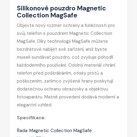
Silikonové pouzdro Magnetic
Collection MagSafe
Objevte nový rozměr ochrany a funkčnosti pro
svůj telefon s pouzdrem Magnetic Collection
MagSafe. Díky technologii MagSafe můžete
bezdrátově nabíjet své zařízení, aniž byste
museli sundávat pouzdro, což zvyšuje pohodlí
každodenního používání. Odolný materiál chrání
telefon před poškrábáním, otisky prstů a
poškozením, zatímco zvýšené hrany poskytují
dodatečnou ochranu obrazovky a objektivu
fotoaparátu. Matné provedení dodává moderní a
elegantní vzhled.
Specifikace:
Řada: Magnetic Collection MagSafe