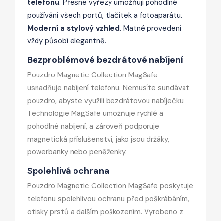
telefonu
. Přesné výřezy umožňují pohodlné
používání všech portů, tlačítek a fotoaparátu.
Moderní a stylový vzhled
. Matné provedení
vždy působí elegantně.
Bezproblémové bezdrátové nabíjení
Pouzdro Magnetic Collection MagSafe
usnadňuje nabíjení telefonu. Nemusíte sundávat
pouzdro, abyste využili bezdrátovou nabíječku.
Technologie MagSafe umožňuje rychlé a
pohodlné nabíjení, a zároveň podporuje
magnetická příslušenství, jako jsou držáky,
powerbanky nebo peněženky.
Spolehlivá ochrana
Pouzdro Magnetic Collection MagSafe poskytuje
telefonu spolehlivou ochranu před poškrábáním,
otisky prstů a dalším poškozením. Vyrobeno z