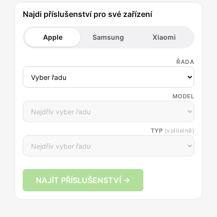
Najdi příslušenství pro své zařízení
Apple
Samsung
Xiaomi
ŘADA
MODEL
TYP
(volitelně)
NAJÍT PŘÍSLUŠENSTVÍ →