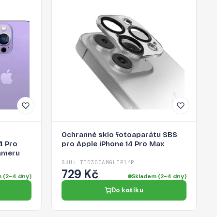
Ochranné sklo fotoaparátu SBS
4 Pro
pro Apple iPhone 14 Pro Max
kameru
SKU: TED3OCAMGLIP14P
729 Kč
 (2-4 dny)
Skladem (2-4 dny)
Do košíku