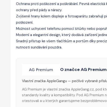
Ochrana proti poškození a poškrábání. Pevná elastická 
ochrany před pády a nárazy.
Zvýšené hrany kolem displeje a fotoaparátu zabraňují př
poškození.
Možnost uchycení telefonu pomocí šňůrky nebo popruh
Moderní a elegantní design, který dodává zařízení jedin
Snadný přístup ke všem tlačítkům a portům díky preciz
nutnosti sundávání pouzdra.
O značce AG Premium
Vlastní značka AppleGangu — pečlivě vybrané příslu
AG Premium je vlastní značka AppleGang.cz, pod kte
standardy kvality a kompatibility. Pod AG Premium n
otestovali a u kterých garantujeme bezproblémovo