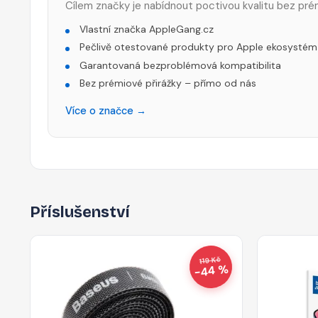
Cílem značky je nabídnout poctivou kvalitu bez pré
Vlastní značka AppleGang.cz
Pečlivě otestované produkty pro Apple ekosystém
Garantovaná bezproblémová kompatibilita
Bez prémiové přirážky – přímo od nás
Více o značce →
Příslušenství
119 Kč
−44 %