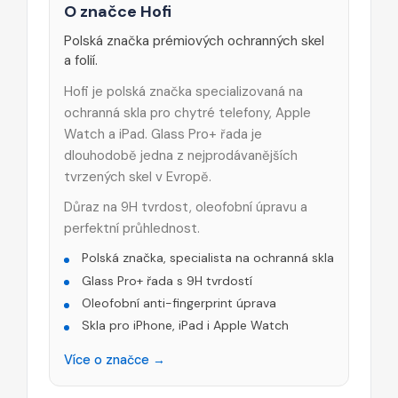
O značce Hofi
Polská značka prémiových ochranných skel
a folií.
Hofi je polská značka specializovaná na
ochranná skla pro chytré telefony, Apple
Watch a iPad. Glass Pro+ řada je
dlouhodobě jedna z nejprodávanějších
tvrzených skel v Evropě.
Důraz na 9H tvrdost, oleofobní úpravu a
perfektní průhlednost.
Polská značka, specialista na ochranná skla
Glass Pro+ řada s 9H tvrdostí
Oleofobní anti-fingerprint úprava
Skla pro iPhone, iPad i Apple Watch
Více o značce →