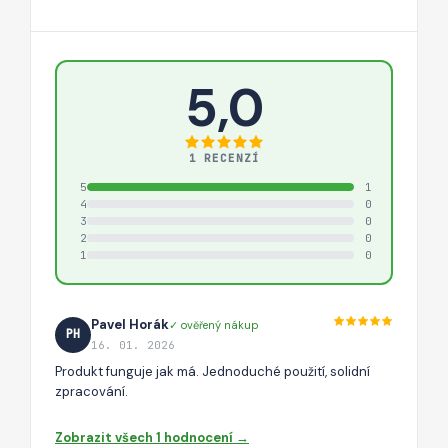
5,0
1 RECENZÍ
5
1
4
0
3
0
2
0
1
0
Pavel Horák
✓ ověřený nákup
PH
16. 01. 2026
Produkt funguje jak má. Jednoduché použití, solidní
zpracování.
Zobrazit všech 1 hodnocení →