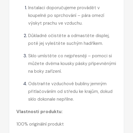
Instalaci doporučujeme provádět v
koupelně po sprchování – pára omezí
výskyt prachu ve vzduchu.
Důkladně očistěte a odmastěte displej,
poté jej vyleštěte suchým hadříkem.
Sklo umístěte co nejpřesněji – pomoci si
můžete dvěma kousky pásky připevněnými
na boky zařízení.
Odstraňte vzduchové bubliny jemným
přitlačováním od středu ke krajům, dokud
sklo dokonale nepřilne.
Vlastnosti produktu:
100% originální produkt