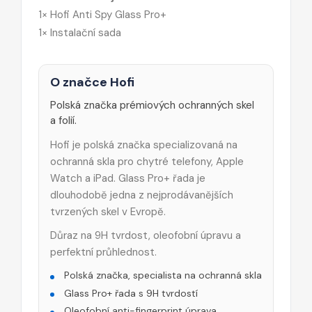
1× Hofi Anti Spy Glass Pro+
1× Instalační sada
O značce Hofi
Polská značka prémiových ochranných skel
a folií.
Hofi je polská značka specializovaná na
ochranná skla pro chytré telefony, Apple
Watch a iPad. Glass Pro+ řada je
dlouhodobě jedna z nejprodávanějších
tvrzených skel v Evropě.
Důraz na 9H tvrdost, oleofobní úpravu a
perfektní průhlednost.
Polská značka, specialista na ochranná skla
Glass Pro+ řada s 9H tvrdostí
Oleofobní anti-fingerprint úprava