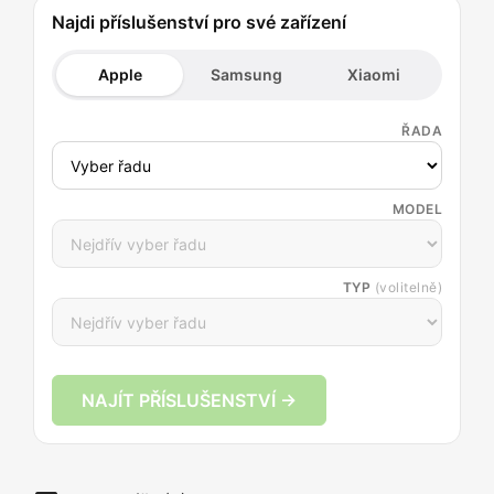
Najdi příslušenství pro své zařízení
Apple
Samsung
Xiaomi
ŘADA
MODEL
TYP
(volitelně)
NAJÍT PŘÍSLUŠENSTVÍ →