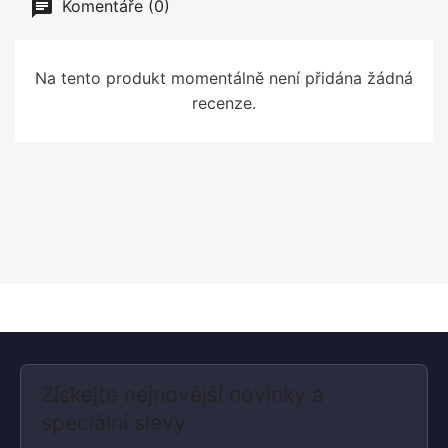
Komentáře (0)
Na tento produkt momentálně není přidána žádná
recenze.
Získejte nejnovější novinky a
speciální slevy