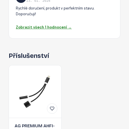
13. 01. 2026
Rychlé doručení, produkt v perfektním stavu.
Doporučuji!
Zobrazit všech 1 hodnocení →
Příslušenství
AG PREMIUM AHFI-