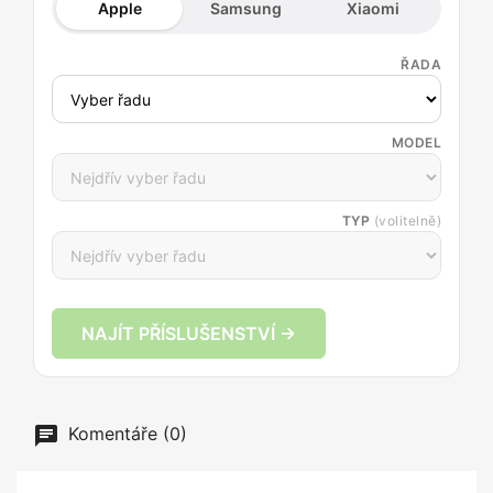
Apple
Samsung
Xiaomi
ŘADA
MODEL
TYP
(volitelně)
NAJÍT PŘÍSLUŠENSTVÍ →
Komentáře (0)