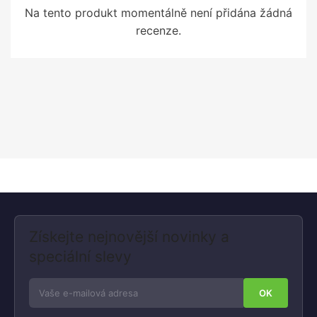
Na tento produkt momentálně není přidána žádná
recenze.
Získejte nejnovější novinky a
speciální slevy