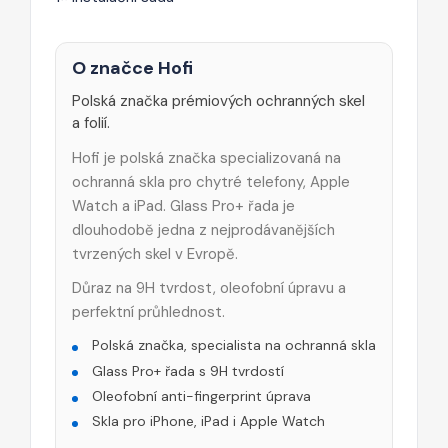
O značce Hofi
Polská značka prémiových ochranných skel
a folií.
Hofi je polská značka specializovaná na
ochranná skla pro chytré telefony, Apple
Watch a iPad. Glass Pro+ řada je
dlouhodobě jedna z nejprodávanějších
tvrzených skel v Evropě.
Důraz na 9H tvrdost, oleofobní úpravu a
perfektní průhlednost.
Polská značka, specialista na ochranná skla
Glass Pro+ řada s 9H tvrdostí
Oleofobní anti-fingerprint úprava
Skla pro iPhone, iPad i Apple Watch