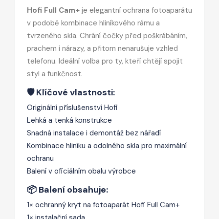
Hofi Full Cam+
je elegantní ochrana fotoaparátu
v podobě kombinace hliníkového rámu a
tvrzeného skla. Chrání čočky před poškrábáním,
prachem i nárazy, a přitom nenarušuje vzhled
telefonu. Ideální volba pro ty, kteří chtějí spojit
styl a funkčnost.
🛡️ Klíčové vlastnosti:
Originální příslušenství Hofi
Lehká a tenká konstrukce
Snadná instalace i demontáž bez nářadí
Kombinace hliníku a odolného skla pro maximální
ochranu
Balení v oficiálním obalu výrobce
📦 Balení obsahuje:
1× ochranný kryt na fotoaparát Hofi Full Cam+
1× instalační sada