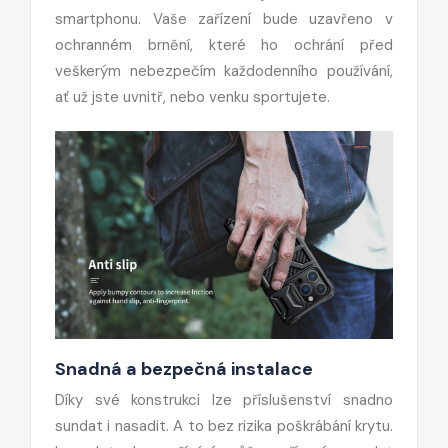
smartphonu. Vaše zařízení bude uzavřeno v
ochranném brnění, které ho ochrání před
veškerým nebezpečím každodenního používání,
ať už jste uvnitř, nebo venku sportujete.
Snadná a bezpečná instalace
Díky své konstrukci lze příslušenství snadno
sundat i nasadit. A to bez rizika poškrábání krytu.