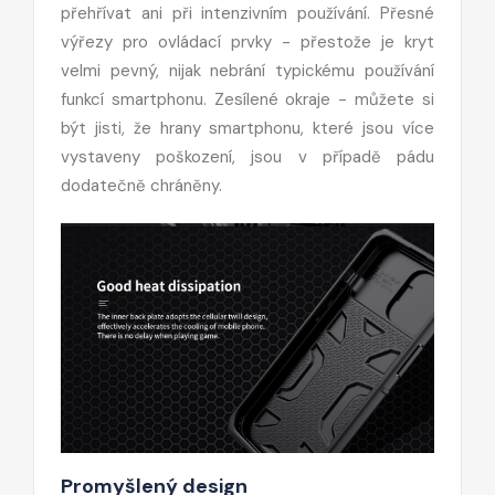
přehřívat ani při intenzivním používání. Přesné
výřezy pro ovládací prvky - přestože je kryt
velmi pevný, nijak nebrání typickému používání
funkcí smartphonu. Zesílené okraje - můžete si
být jisti, že hrany smartphonu, které jsou více
vystaveny poškození, jsou v případě pádu
dodatečně chráněny.
Promyšlený design