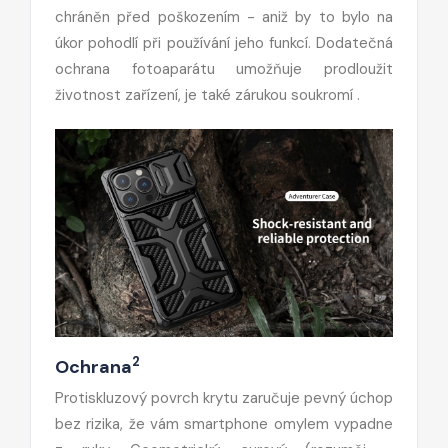
chráněn před poškozením - aniž by to bylo na
úkor pohodlí při používání jeho funkcí. Dodatečná
ochrana fotoaparátu umožňuje prodloužit
životnost zařízení, je také zárukou soukromí .
2
Ochrana
Protiskluzový povrch krytu zaručuje pevný úchop
bez rizika, že vám smartphone omylem vypadne