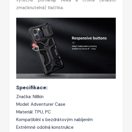
zmačknutelná) tlačítka.
Specifikace:
Značka: Nillkin
Model: Adventurer Case
Materiál: TPU, PC
Kompatibilní s bezdrátovým nabíjením
Extrémně odolná konstrukce