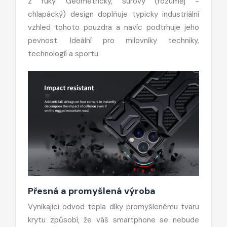
z ruky. Geometrický, surový (rozuměj -
chlapácký) design doplňuje typicky industriální
vzhled tohoto pouzdra a navíc podtrhuje jeho
pevnost. Ideální pro milovníky techniky,
technologií a sportu.
Přesná a promyšlená výroba
Vynikající odvod tepla díky promyšlenému tvaru
krytu způsobí, že váš smartphone se nebude