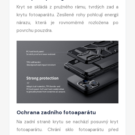
Kryt se skládá z pružného rámu, tvrdých zad a
krytu fotoaparátu. Zesílené rohy pohlcují energii
nárazu, která je rovnoměrně rozložena po
povrchu pouzdra.
Ochrana zadního fotoaparátu
Na zadní straně krytu se nachází posuvný kryt
fotoaparátu. Chrání sklo fotoaparátu před