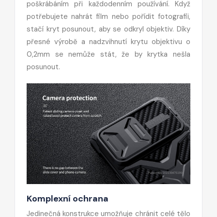
poškrábáním při každodenním používání. Když
potřebujete nahrát film nebo pořídit fotografii,
stačí kryt posunout, aby se odkryl objektiv. Díky
přesné výrobě a nadzvihnutí krytu objektivu o
0,2mm se nemůže stát, že by krytka nešla
posunout.
Komplexní ochrana
Jedinečná konstrukce umožňuje chránit celé tělo