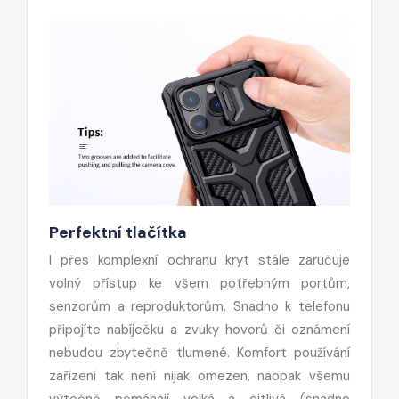
Perfektní tlačítka
I přes komplexní ochranu kryt stále zaručuje
volný přístup ke všem potřebným portům,
senzorům a reproduktorům. Snadno k telefonu
připojíte nabíječku a zvuky hovorů či oznámení
nebudou zbytečně tlumené. Komfort používání
zařízení tak není nijak omezen, naopak všemu
výtečně pomáhají velká a citlivá (snadno