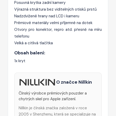
Posuvná krytka zadní kamery
Výrazná struktura bez viditelných otisků prstů
Nadzdvižené hrany nad LCD i kameru
Prémiové materiály velmi příjemné na dotek
Otvory pro konektor, repro atd. přesně na míru
telefonu
Velká a citlivá tlačítka
Obsah balení:
1x kryt
O značce Nillkin
Čínský výrobce prémiových pouzder a
chytrých skel pro Apple zařízení.
Nillkin je čínská značka založená v roce
2005 v Shenzhenu, která se specializuje na