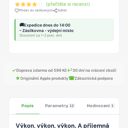
(přečtěte si recenzi)
Přidat do oblíbených
Sdílet
🚚
Expedice dnes do 14:00
– Zásilkovna - výdejní místo
(Doručení za 1–2 prac. dní)
✓
↩
Doprava zdarma od 599 Kč
30 dní na vrácení zboží
★
☎
Originální Apple produkty
Zákaznická podpora
Popis
Parametry
Hodnocení
12
1
Výkon, výkon, výkon. A příjemná