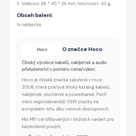
5. Velikosti: 86 * 45 * 29 mm, hmotnost: 43 g.
Obsah balení:
1x nabíječka
O značce Hoco
Čínský výrobce kabelů, nabíječek a audio
příslušenství v poměru cena/výkon.
Hoco je čínská značka založená v roce
2008, která pokrývá široký katalog kabelů,
nabíječek, sluchátek a powerbanek. Patří
mezi nejprodávanější OEM značky na
evropském trhu díky cenové dostupnosti.
Mix MFi certifikovaných i běžných variant pro
každodenní použití.