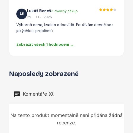
Lukáš Beneš
✓ ověřený nákup
LB
29. 11. 2025
Výborná cena, kvalita odpovídá. Používám denně bez
jakýchkoli problémů.
Zobrazit všech 1 hodnocení →
Naposledy zobrazené
Komentáře (0)
Na tento produkt momentálně není přidána žádná
recenze.