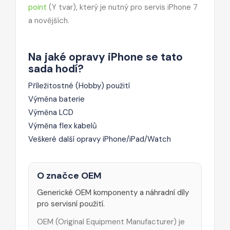
point
(Y tvar), který je nutný pro servis iPhone 7
a novějších.
Na jaké opravy iPhone se tato
sada hodí?
Příležitostné (Hobby) použití
Výměna baterie
Výměna LCD
Výměna flex kabelů
Veškeré další opravy iPhone/iPad/Watch
O značce OEM
Generické OEM komponenty a náhradní díly
pro servisní použití.
OEM (Original Equipment Manufacturer) je