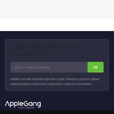
Získejte nejnovější novinky a
speciální slevy
Odběr novinek můžete kdykoliv zrušit. Pokud to chcete udělat,
naše kontaktní informace naleznete v právním oznámení.