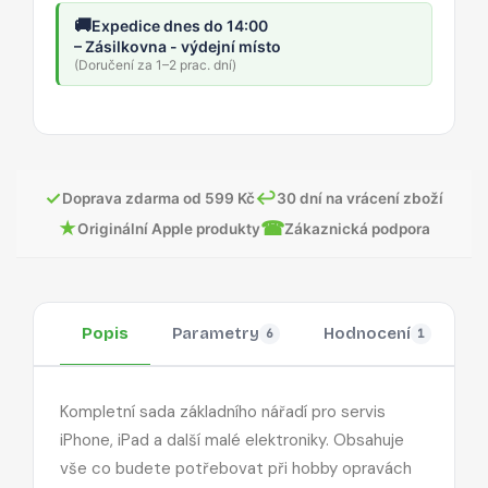
🚚
Expedice dnes do 14:00
– Zásilkovna - výdejní místo
(Doručení za 1–2 prac. dní)
✓
↩
Doprava zdarma od 599 Kč
30 dní na vrácení zboží
★
☎
Originální Apple produkty
Zákaznická podpora
Popis
Parametry
Hodnocení
O
6
1
Kompletní sada základního nářadí pro servis
iPhone, iPad a další malé elektroniky. Obsahuje
vše co budete potřebovat při hobby opravách