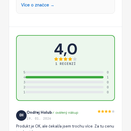
Více o značce →
4,0
1 RECENZÍ
5
0
4
1
3
0
2
0
1
0
Ondřej Holub
✓ ověřený nákup
OH
19. 01. 2026
Produkt je OK, ale čekal/a jsem trochu více. Za tu cenu