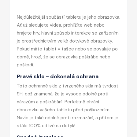
Nejdůležitější součástí tabletu je jeho obrazovka.
Ať už sledujete videa, prohlížíte web nebo
hrajete hry, hlavní způsob interakce se zařízením
je prostřednictvím velké dotykové obrazovky.
Pokud máte tablet v tašce nebo se povaluje po
domě, hrozí, že se obrazovka poškrábe nebo
poškodí.
Pravé sklo - dokonalá ochrana
Toto ochranné sklo z tvrzeného skla má tvrdost
9H, což znamená, že je vysoce odolné proti
nárazům a poškrábání. Perfektně chrání
obrazovku vašeho tabletu před poškozením
Navíc je také odolné proti rozmazání, a přitom je
stále 100% citlivé na dotyk!