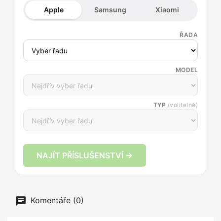
Apple
Samsung
Xiaomi
ŘADA
MODEL
TYP
(volitelně)
NAJÍT PŘÍSLUŠENSTVÍ →
Komentáře (0)