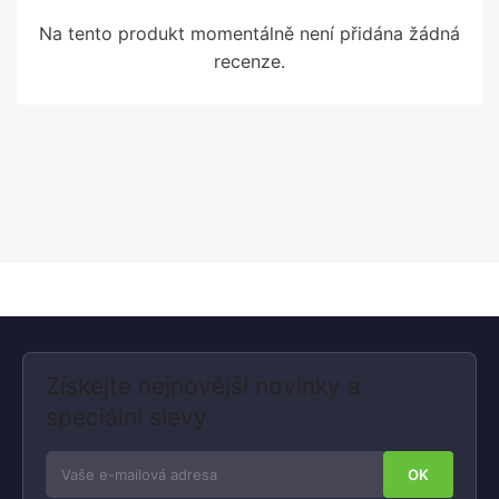
Na tento produkt momentálně není přidána žádná
recenze.
Získejte nejnovější novinky a
speciální slevy