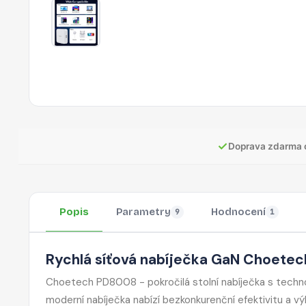
✓
Doprava zdarma 
Popis
Parametry
Hodnocení
9
1
Rychlá síťová nabíječka GaN Choetec
Choetech PD8008 - pokročilá stolní nabíječka s technol
moderní nabíječka nabízí bezkonkurenční efektivitu a výk