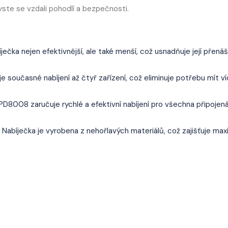
byste se vzdali pohodlí a bezpečnosti.
ječka nejen efektivnější, ale také menší, což usnadňuje její přenáš
 současné nabíjení až čtyř zařízení, což eliminuje potřebu mít v
08 zaručuje rychlé a efektivní nabíjení pro všechna připojen
 Nabíječka je vyrobena z nehořlavých materiálů, což zajišťuje max