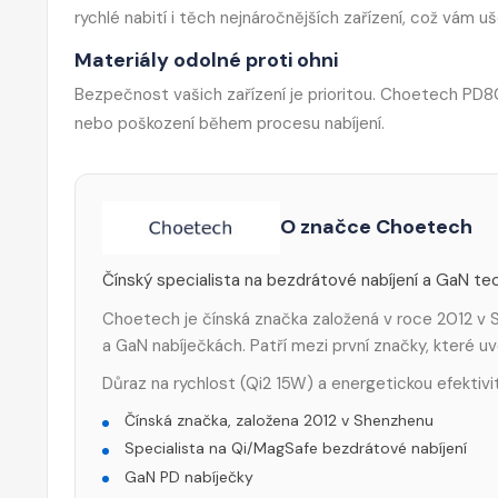
rychlé nabití i těch nejnáročnějších zařízení, což vám u
Materiály odolné proti ohni
Bezpečnost vašich zařízení je prioritou. Choetech PD80
nebo poškození během procesu nabíjení.
O značce Choetech
Čínský specialista na bezdrátové nabíjení a GaN tec
Choetech je čínská značka založená v roce 2012 v S
a GaN nabíječkách. Patří mezi první značky, které 
Důraz na rychlost (Qi2 15W) a energetickou efektivi
Čínská značka, založena 2012 v Shenzhenu
Specialista na Qi/MagSafe bezdrátové nabíjení
GaN PD nabíječky