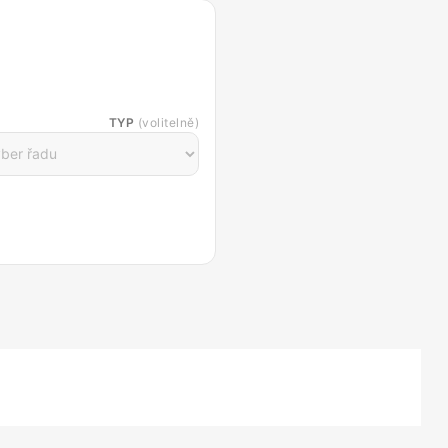
TYP
(volitelně)