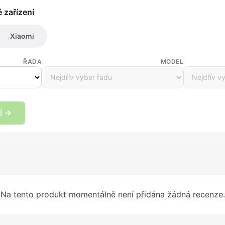
é zařízení
Xiaomi
ŘADA
MODEL
Í →
Na tento produkt momentálně není přidána žádná recenze.