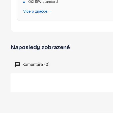
Qi2 15W standard
Více o značce →
Naposledy zobrazené
Komentáře (0)