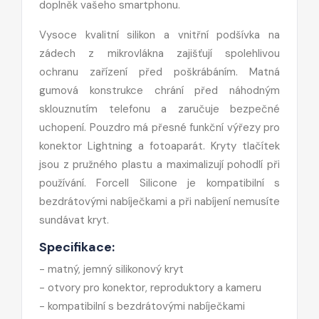
doplněk vašeho smartphonu.
Vysoce kvalitní silikon a vnitřní podšívka na
zádech z mikrovlákna zajišťují spolehlivou
ochranu zařízení před poškrábáním. Matná
gumová konstrukce chrání před náhodným
sklouznutím telefonu a zaručuje bezpečné
uchopení. Pouzdro má přesné funkční výřezy pro
konektor Lightning a fotoaparát. Kryty tlačítek
jsou z pružného plastu a maximalizují pohodlí při
používání. Forcell Silicone je kompatibilní s
bezdrátovými nabíječkami a při nabíjení nemusíte
sundávat kryt.
Specifikace:
- matný, jemný silikonový kryt
- otvory pro konektor, reproduktory a kameru
- kompatibilní s bezdrátovými nabíječkami