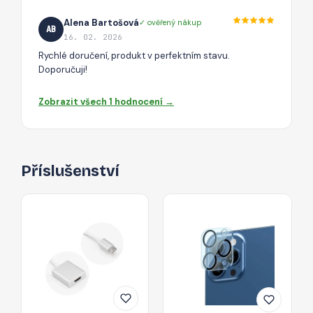
Alena Bartošová
✓ ověřený nákup
AB
16. 02. 2026
Rychlé doručení, produkt v perfektním stavu.
Doporučuji!
Zobrazit všech 1 hodnocení →
Příslušenství