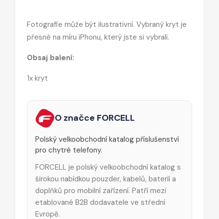
Fotografie může být ilustrativní. Vybraný kryt je
přesně na míru iPhonu, který jste si vybrali.
Obsaj balení:
1x kryt
O značce FORCELL
Polský velkoobchodní katalog příslušenství
pro chytré telefony.
FORCELL je polský velkoobchodní katalog s
širokou nabídkou pouzder, kabelů, baterií a
doplňků pro mobilní zařízení. Patří mezi
etablované B2B dodavatele ve střední
Evropě.