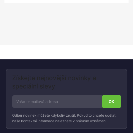
Získejte nejnovější novinky a
speciální slevy
Odběr novinek můžete kdykoliv zrušit. Pokud to chcete udělat,
naše kontaktní informace naleznete v právním oznámení.