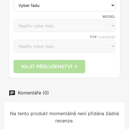
MODEL
TYP
(volitelně)
NAJÍT PŘÍSLUŠENSTVÍ →
Komentáře (0)
Na tento produkt momentálně není přidána žádná
recenze.