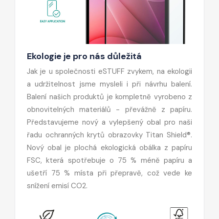
Ekologie je pro nás důležitá
Jak je u společnosti eSTUFF zvykem, na ekologii
a udržitelnost jsme mysleli i při návrhu balení.
Balení našich produktů je kompletně vyrobeno z
obnovitelných materiálů - převážně z papíru.
Představujeme nový a vylepšený obal pro naši
řadu ochranných krytů obrazovky Titan Shield®.
Nový obal je plochá ekologická obálka z papíru
FSC, která spotřebuje o 75 % méně papíru a
ušetří 75 % místa při přepravě, což vede ke
snížení emisí CO2.