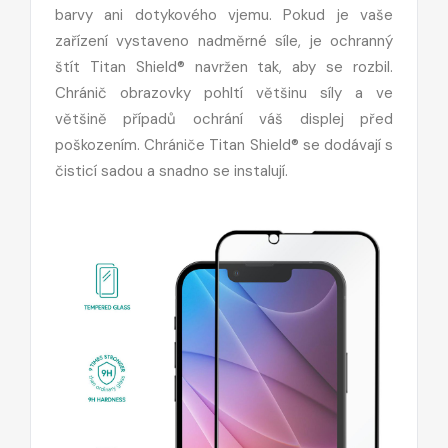
barvy ani dotykového vjemu. Pokud je vaše
zařízení vystaveno nadměrné síle, je ochranný
štít Titan Shield® navržen tak, aby se rozbil.
Chránič obrazovky pohltí většinu síly a ve
většině případů ochrání váš displej před
poškozením. Chrániče Titan Shield® se dodávají s
čisticí sadou a snadno se instalují.