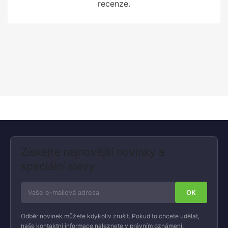
recenze.
Získejte nejnovější novinky a
speciální slevy
Odběr novinek můžete kdykoliv zrušit. Pokud to chcete udělat,
naše kontaktní informace naleznete v právním oznámení.