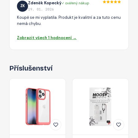
Zdeněk Kopecký
✓ ověřený nákup
ZK
19. 01. 2026
Koupě se mi vyplatila. Produkt je kvalitní a za tuto cenu
nemá chybu.
Zobrazit všech 1 hodnocení →
Příslušenství