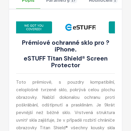
Popis
Parametry
Hodnocení
17
1
Prémiové ochranné sklo pro ?
iPhone.
eSTUFF Titan Shield® Screen
Protector
Toto prémiové, s pouzdry kompatibilní,
celoplošné tvrzené sklo, pokrývá celou plochu
obrazovky. Nabízí dokonalou ochranu proti
poškrábání, odštípnutí a prasklinám. Je 9krát
pevnější než běžné sklo. Vrstvená struktura
uvnitř skla zajišťuje, že v případě rozbití chrániče
obrazovky Titan Shield® všechny kousky skla