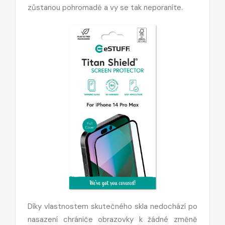
zůstanou pohromadě a vy se tak neporaníte.
Díky vlastnostem skutečného skla nedochází po
nasazení chrániče obrazovky k žádné změně