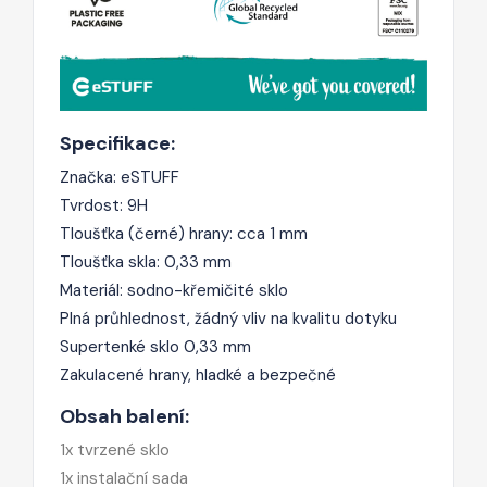
Specifikace:
Značka: eSTUFF
Tvrdost: 9H
Tloušťka (černé) hrany: cca 1 mm
Tloušťka skla: 0,33 mm
Materiál: sodno-křemičité sklo
Plná průhlednost, žádný vliv na kvalitu dotyku
Supertenké sklo 0,33 mm
Zakulacené hrany, hladké a bezpečné
Obsah balení:
1x tvrzené sklo
1x instalační sada