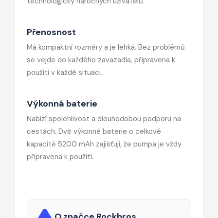
technologicky náročných uživatelů.
Přenosnost
Má kompaktní rozměry a je lehká. Bez problémů
se vejde do každého zavazadla, připravena k
použití v každé situaci.
Výkonná baterie
Nabízí spolehlivost a dlouhodobou podporu na
cestách. Dvě výkonné baterie o celkové
kapacitě 5200 mAh zajišťují, že pumpa je vždy
připravena k použití.
O značce Rockbros