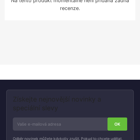
Na tento produkt momentálně není přidána žádná
recenze.
Získejte nejnovější novinky a
speciální slevy
Odběr novinek můžete kdykoliv zrušit. Pokud to chcete udělat,