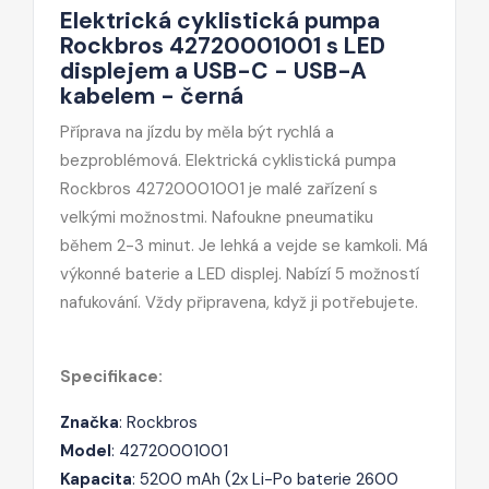
Elektrická cyklistická pumpa
Rockbros 42720001001 s LED
displejem a USB-C - USB-A
kabelem - černá
Příprava na jízdu by měla být rychlá a
bezproblémová. Elektrická cyklistická pumpa
Rockbros 42720001001 je malé zařízení s
velkými možnostmi. Nafoukne pneumatiku
během 2-3 minut. Je lehká a vejde se kamkoli. Má
výkonné baterie a LED displej. Nabízí 5 možností
nafukování. Vždy připravena, když ji potřebujete.
Specifikace:
Značka
: Rockbros
Model
: 42720001001
Kapacita
: 5200 mAh (2x Li-Po baterie 2600