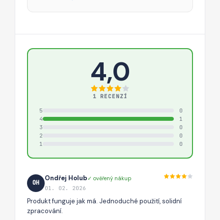
4,0
1 RECENZÍ
5
0
4
1
3
0
2
0
1
0
Ondřej Holub
✓ ověřený nákup
OH
01. 02. 2026
Produkt funguje jak má. Jednoduché použití, solidní
zpracování.