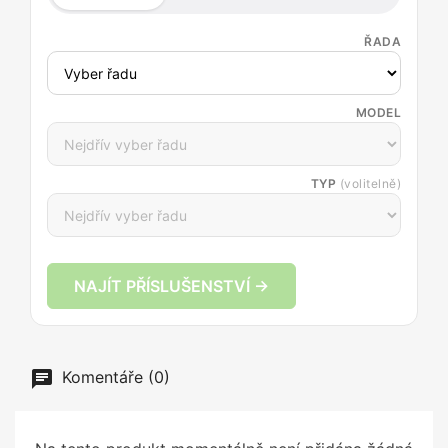
ŘADA
MODEL
TYP
(volitelně)
NAJÍT PŘÍSLUŠENSTVÍ →
Komentáře (0)