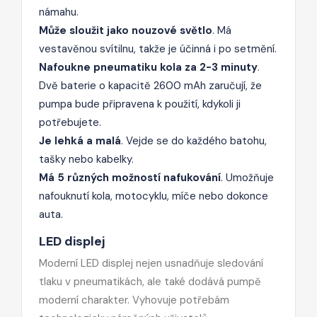
námahu.
Může sloužit jako nouzové světlo
. Má
vestavěnou svítilnu, takže je účinná i po setmění.
Nafoukne pneumatiku kola za 2-3 minuty
.
Dvě baterie o kapacitě 2600 mAh zaručují, že
pumpa bude připravena k použití, kdykoli ji
potřebujete.
Je lehká a malá
. Vejde se do každého batohu,
tašky nebo kabelky.
Má 5 různých možností nafukování
. Umožňuje
nafouknutí kola, motocyklu, míče nebo dokonce
auta.
LED displej
Moderní LED displej nejen usnadňuje sledování
tlaku v pneumatikách, ale také dodává pumpě
moderní charakter. Vyhovuje potřebám