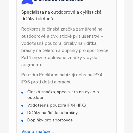
Specialista na outdoorové a cyklistické
držáky telefonů.
Rockbros je čínská značka zaměřená na
outdoorové a cyklistické příslušenství –
vodotěsná pouzdra, držáky na řídítka,
brašny na telefon a doplňky pro sportovce.
Patří mezi etablované značky v cyklo
segmentu.
Pouzdra Rockbros nabízejí ochranu IPX4-
IPX6 proti dešti a prachu.
Čínská značka, specialista na cyklo a
outdoor
Vodotěsná pouzdra IPX4-IPX6
Držáky na řídítka a brašny
Doplňky pro sportovce
Více o značce →