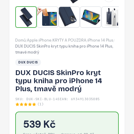
pro
iPhone
14
Plus,
tmavě
Domů
Apple
iPhone
KRYTY A POUZDRA
iPhone 14 Plus
/
/
/
/
/
modrý
DUX DUCIS SkinPro kryt typu kniha pro iPhone 14 Plus,
tmavě modrý
DUX DUCIS
DUX DUCIS SkinPro kryt
typu kniha pro iPhone 14
Plus, tmavě modrý
SKU: DUX-SKI-BLU-14S
EAN: 6934913035085
(1)
539 Kč