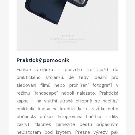
Praktický pomocník
Funkce stojánku - pouzdro lze složit do
praktického stojánku. Je tedy ideální pro
sledování filmů nebo prohlížení fotografií v
režimu "landscape" neboli naležato. Praktická
kapsa - na vnitřní straně chlopně se nachází
praktická kapsa na kreditní kartu, vizitku nebo
občanský průkaz. Integrovaná tlačítka - díky
zakrytí tlačítek zamezíte cestu případným
nečistotám pod krytem. Přesné výřezy pak