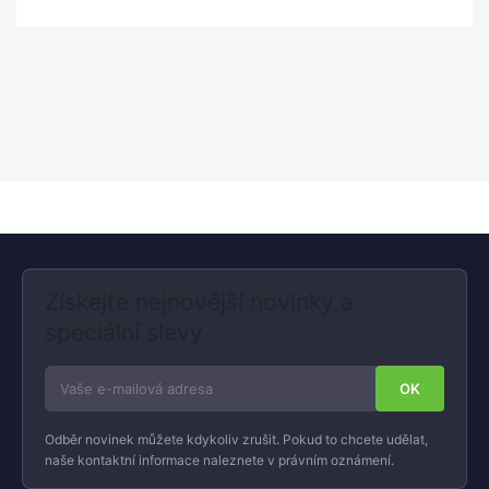
Získejte nejnovější novinky a
speciální slevy
Odběr novinek můžete kdykoliv zrušit. Pokud to chcete udělat,
naše kontaktní informace naleznete v právním oznámení.