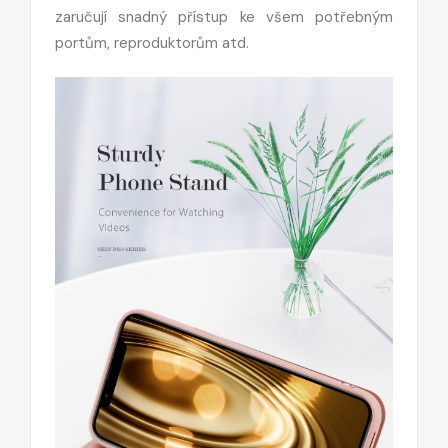
zaručují snadný přístup ke všem potřebným
portům, reproduktorům atd.