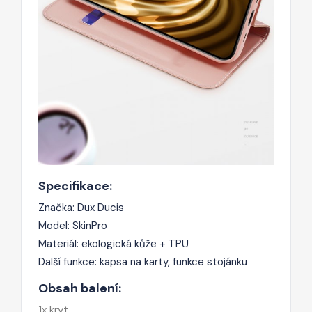
Specifikace:
Značka: Dux Ducis
Model: SkinPro
Materiál: ekologická kůže + TPU
Další funkce: kapsa na karty, funkce stojánku
Obsah balení:
1x kryt