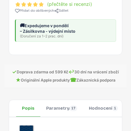
(přečtěte si recenzi)
Přidat do oblíbených
Sdílet
🚚
Expedujeme v pondělí
– Zásilkovna - výdejní místo
(Doručení za 1–2 prac. dní)
✓
↩
Doprava zdarma od 599 Kč
30 dní na vrácení zboží
★
☎
Originální Apple produkty
Zákaznická podpora
Popis
Parametry
Hodnocení
17
1