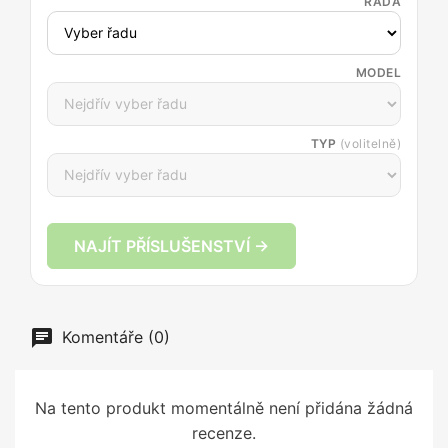
ŘADA
MODEL
TYP
(volitelně)
NAJÍT PŘÍSLUŠENSTVÍ →
Komentáře (0)
Na tento produkt momentálně není přidána žádná
recenze.