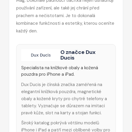
Mag. Dokonale padnoucí tlačítka nejen usnadňují
používání zařízení, ale také jej chrání před
prachem a nečistotami. Je to dokonalá
kombinace funkčnosti a estetiky, kterou oceníte
každý den.
O značce Dux
Ducis
Specialista na knížkové obaly a kožená
pouzdra pro iPhone a iPad.
Dux Ducis je čínská značka zaměřená na
elegantní knížková pouzdra, magnetické
obaly a kožené kryty pro chytré telefony a
tablety. Vyznačuje se důrazem na imitaci
pravé kůže, slot na karty a stojan funkci.
Široký katalog pokrývá většinu modelů
iPhone i iPad a patří mezi oblíbené volby pro