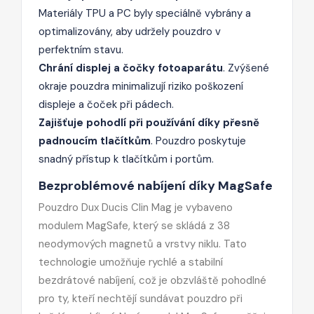
Materiály TPU a PC byly speciálně vybrány a
optimalizovány, aby udržely pouzdro v
perfektním stavu.
Chrání displej a čočky fotoaparátu
. Zvýšené
okraje pouzdra minimalizují riziko poškození
displeje a čoček při pádech.
Zajišťuje pohodlí při používání díky přesně
padnoucím tlačítkům
. Pouzdro poskytuje
snadný přístup k tlačítkům i portům.
Bezproblémové nabíjení díky MagSafe
Pouzdro Dux Ducis Clin Mag je vybaveno
modulem MagSafe, který se skládá z 38
neodymových magnetů a vrstvy niklu. Tato
technologie umožňuje rychlé a stabilní
bezdrátové nabíjení, což je obzvláště pohodlné
pro ty, kteří nechtějí sundávat pouzdro při