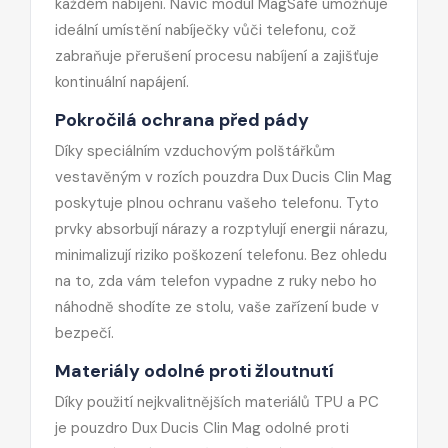
každém nabíjení. Navíc modul MagSafe umožňuje
ideální umístění nabíječky vůči telefonu, což
zabraňuje přerušení procesu nabíjení a zajišťuje
kontinuální napájení.
Pokročilá ochrana před pády
Díky speciálním vzduchovým polštářkům
vestavěným v rozích pouzdra Dux Ducis Clin Mag
poskytuje plnou ochranu vašeho telefonu. Tyto
prvky absorbují nárazy a rozptylují energii nárazu,
minimalizují riziko poškození telefonu. Bez ohledu
na to, zda vám telefon vypadne z ruky nebo ho
náhodně shodíte ze stolu, vaše zařízení bude v
bezpečí.
Materiály odolné proti žloutnutí
Díky použití nejkvalitnějších materiálů TPU a PC
je pouzdro Dux Ducis Clin Mag odolné proti