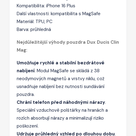
Kompatibilita: iPhone 16 Plus
Další vlastnosti: kompatibilita s MagSafe
Materiál: TPU, PC
Barva: průhledná
Nejdůležitější výhody pouzdra Dux Ducis Clin
Mag:
Umožňuje rychlé a stabilní bezdrátové
nabíjení
. Modul MagSafe se skládá z 38
neodymových magnetů a vrstvy niklu, což
usnadňuje nabíjení bez nutnosti sundávání
pouzdra.
Chrání telefon před náhodnými nárazy
.
Speciální vzduchové polštářky na hranách a
rozích absorbují nárazy a minimalizují riziko
poškození.
Udržuje průhledný vzhled po dlouhou dobu
.