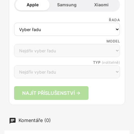
Apple
Samsung
Xiaomi
ŘADA
MODEL
TYP
(volitelně)
NAJÍT PŘÍSLUŠENSTVÍ →
Komentáře (0)