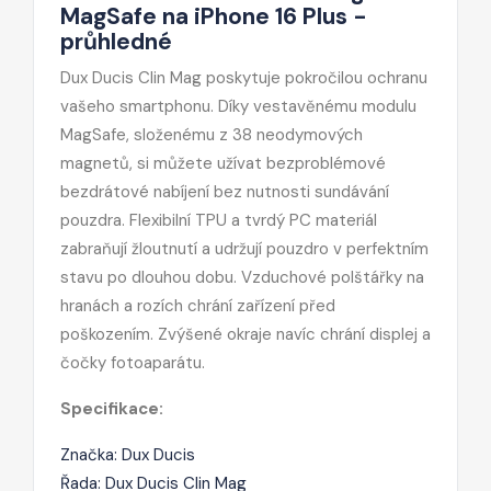
MagSafe na iPhone 16 Plus -
průhledné
Dux Ducis Clin Mag poskytuje pokročilou ochranu
vašeho smartphonu. Díky vestavěnému modulu
MagSafe, složenému z 38 neodymových
magnetů, si můžete užívat bezproblémové
bezdrátové nabíjení bez nutnosti sundávání
pouzdra. Flexibilní TPU a tvrdý PC materiál
zabraňují žloutnutí a udržují pouzdro v perfektním
stavu po dlouhou dobu. Vzduchové polštářky na
hranách a rozích chrání zařízení před
poškozením. Zvýšené okraje navíc chrání displej a
čočky fotoaparátu.
Specifikace:
Značka: Dux Ducis
Řada: Dux Ducis Clin Mag