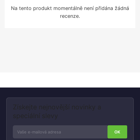
Na tento produkt momentálně není přidána žádná
recenze.
Získejte nejnovější novinky a
speciální slevy