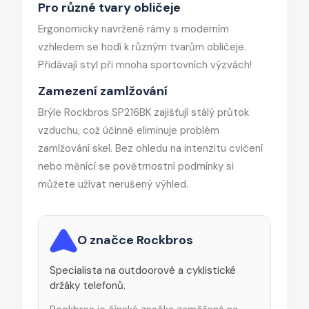
Pro různé tvary obličeje
Ergonomicky navržené rámy s moderním
vzhledem se hodí k různým tvarům obličeje.
Přidávají styl při mnoha sportovních výzvách!
Zamezení zamlžování
Brýle Rockbros SP216BK zajišťují stálý průtok
vzduchu, což účinně eliminuje problém
zamlžování skel. Bez ohledu na intenzitu cvičení
nebo měnící se povětrnostní podmínky si
můžete užívat nerušený výhled.
O značce Rockbros
Specialista na outdoorové a cyklistické
držáky telefonů.