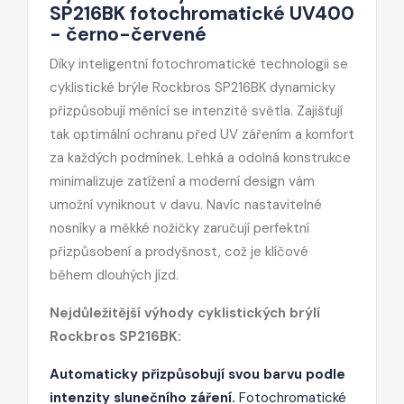
SP216BK fotochromatické UV400
- černo-červené
Díky inteligentní fotochromatické technologii se
cyklistické brýle Rockbros SP216BK dynamicky
přizpůsobují měnící se intenzitě světla. Zajišťují
tak optimální ochranu před UV zářením a komfort
za každých podmínek. Lehká a odolná konstrukce
minimalizuje zatížení a moderní design vám
umožní vyniknout v davu. Navíc nastavitelné
nosníky a měkké nožičky zaručují perfektní
přizpůsobení a prodyšnost, což je klíčové
během dlouhých jízd.
Nejdůležitější výhody cyklistických brýlí
Rockbros SP216BK:
Automaticky přizpůsobují svou barvu podle
intenzity slunečního záření.
Fotochromatické