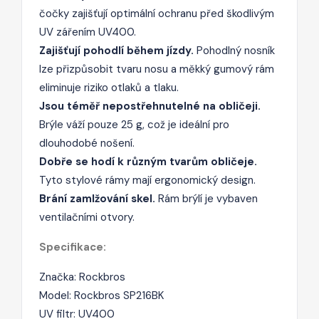
čočky zajišťují optimální ochranu před škodlivým
UV zářením UV400.
Zajišťují pohodlí během jízdy.
Pohodlný nosník
lze přizpůsobit tvaru nosu a měkký gumový rám
eliminuje riziko otlaků a tlaku.
Jsou téměř nepostřehnutelné na obličeji.
Brýle váží pouze 25 g, což je ideální pro
dlouhodobé nošení.
Dobře se hodí k různým tvarům obličeje.
Tyto stylové rámy mají ergonomický design.
Brání zamlžování skel.
Rám brýlí je vybaven
ventilačními otvory.
Specifikace:
Značka: Rockbros
Model: Rockbros SP216BK
UV filtr: UV400