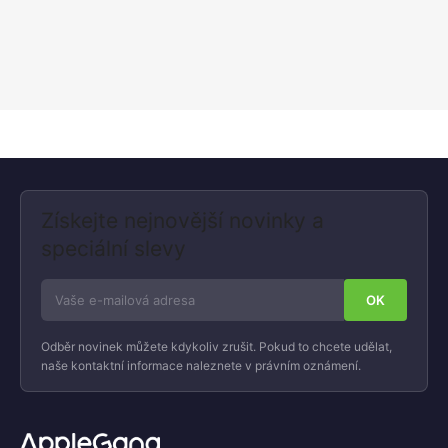
Získejte nejnovější novinky a
speciální slevy
Odběr novinek můžete kdykoliv zrušit. Pokud to chcete udělat,
naše kontaktní informace naleznete v právním oznámení.