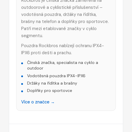
Rockbros je čínská značka zaměřená na
outdoorové a cyklistické příslušenství –
vodotěsná pouzdra, držáky na řídítka,
brašny na telefon a doplňky pro sportovce.
Patří mezi etablované značky v cyklo
segmentu.
Pouzdra Rockbros nabízejí ochranu IPX4-
IPX6 proti dešti a prachu.
Čínská značka, specialista na cyklo a
outdoor
Vodotěsná pouzdra IPX4-IPX6
Držáky na řídítka a brašny
Doplňky pro sportovce
Více o značce →