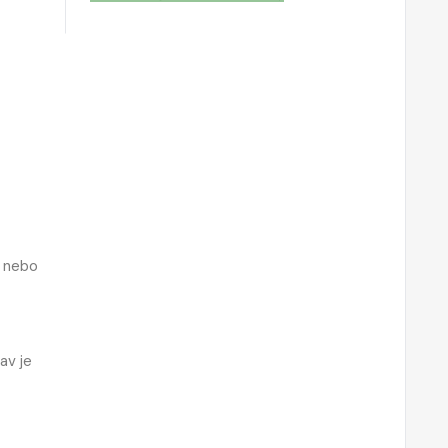
y nebo
av je