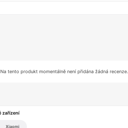
Na tento produkt momentálně není přidána žádná recenze.
é zařízení
Xiaomi