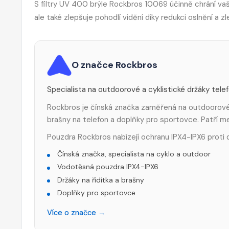
S filtry UV 400 brýle Rockbros 10069 účinně chrání va
ale také zlepšuje pohodlí vidění díky redukci oslnění a z
O značce Rockbros
Specialista na outdoorové a cyklistické držáky tele
Rockbros je čínská značka zaměřená na outdoorové a
brašny na telefon a doplňky pro sportovce. Patří 
Pouzdra Rockbros nabízejí ochranu IPX4-IPX6 proti d
Čínská značka, specialista na cyklo a outdoor
Vodotěsná pouzdra IPX4-IPX6
Držáky na řídítka a brašny
Doplňky pro sportovce
Více o značce →