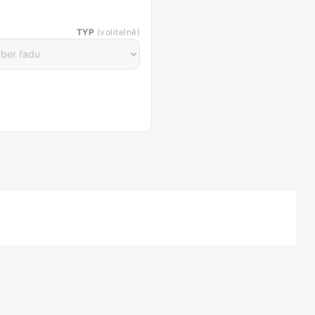
TYP
(volitelně)