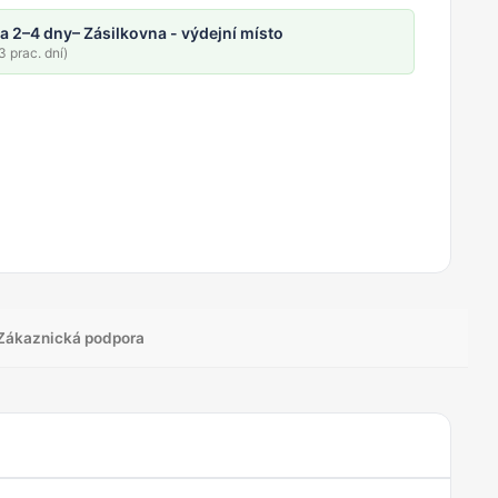
a 2–4 dny
– Zásilkovna - výdejní místo
 prac. dní)
Zákaznická podpora