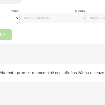
ŘADA
MODEL
Í →
Na tento produkt momentálně není přidána žádná recenze.