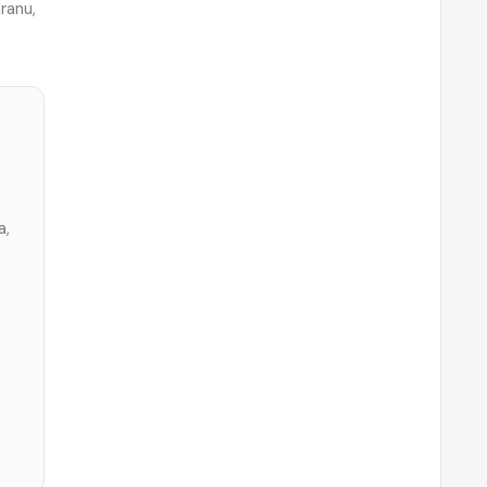
ranu,
a,