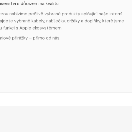
šenství s důrazem na kvalitu.
rou nabízíme pečlivě vybrané produkty splňující naše interní
ajdete vybrané kabely, nabíječky, držáky a doplňky, které jsme
u funkci s Apple ekosystémem.
miové přirážky – přímo od nás.