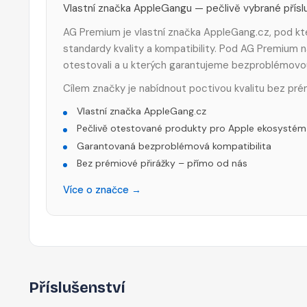
Vlastní značka AppleGangu — pečlivě vybrané příslu
AG Premium je vlastní značka AppleGang.cz, pod kte
standardy kvality a kompatibility. Pod AG Premium n
otestovali a u kterých garantujeme bezproblémovo
Cílem značky je nabídnout poctivou kvalitu bez pré
Vlastní značka AppleGang.cz
Pečlivě otestované produkty pro Apple ekosystém
Garantovaná bezproblémová kompatibilita
Bez prémiové přirážky – přímo od nás
Více o značce →
Příslušenství