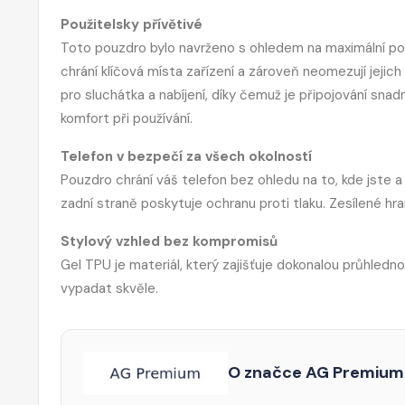
Použitelsky přívětivé
Toto pouzdro bylo navrženo s ohledem na maximální pohodl
chrání klíčová místa zařízení a zároveň neomezují jeji
pro sluchátka a nabíjení, díky čemuž je připojování sna
komfort při používání.
Telefon v bezpečí za všech okolností
Pouzdro chrání váš telefon bez ohledu na to, kde jste a 
zadní straně poskytuje ochranu proti tlaku. Zesílené hr
Stylový vzhled bez kompromisů
Gel TPU je materiál, který zajišťuje dokonalou průhledn
vypadat skvěle.
O značce AG Premium