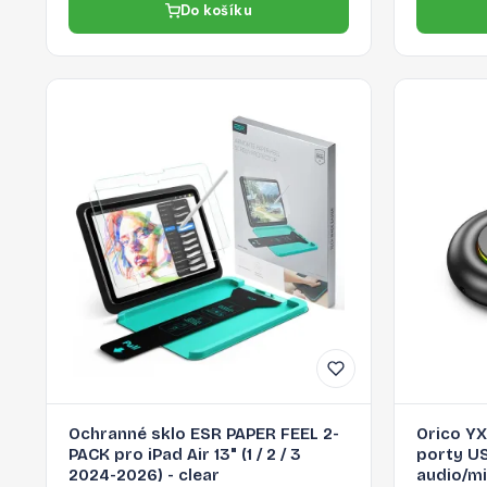
Do košíku
Ochranné sklo ESR PAPER FEEL 2-
Orico Y
PACK pro iPad Air 13" (1 / 2 / 3
porty US
2024-2026) - clear
audio/m