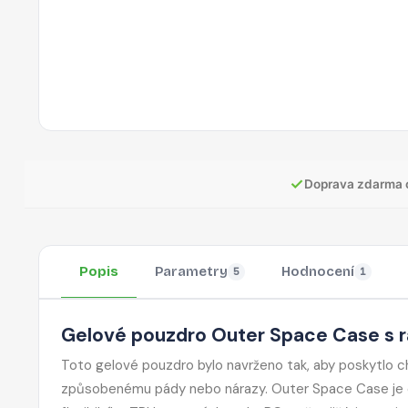
✓
Doprava zdarma 
Popis
Parametry
Hodnocení
5
1
Gelové pouzdro Outer Space Case s
Toto gelové pouzdro bylo navrženo tak, aby poskytlo 
způsobenému pády nebo nárazy. Outer Space Case je od