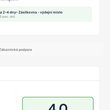
a 2–4 dny
– Zásilkovna - výdejní místo
 prac. dní)
Zákaznická podpora
4,0