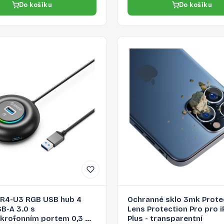
Do košíku
Do košíku
XR4-U3 RGB USB hub 4
Ochranné sklo 3mk Prote
B-A 3.0 s
Lens Protection Pro pro i
ikrofonním portem 0,3 m
Plus - transparentní