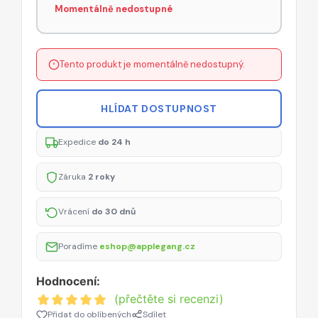
Momentálně nedostupné
Tento produkt je momentálně nedostupný.
HLÍDAT DOSTUPNOST
Expedice
do 24 h
Záruka
2 roky
Vrácení
do 30 dnů
Poradíme
eshop@applegang.cz
Hodnocení:
(přečtěte si recenzi)
Přidat do oblíbených
Sdílet