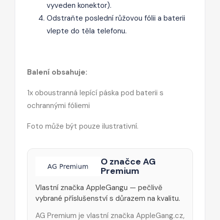
vyveden konektor).
Odstraňte poslední růžovou fólii a baterii
vlepte do těla telefonu.
Balení obsahuje:
1x oboustranná lepící páska pod baterii s
ochrannými fóliemi
Foto může být pouze ilustrativní.
O značce AG
Premium
Vlastní značka AppleGangu — pečlivě
vybrané příslušenství s důrazem na kvalitu.
AG Premium je vlastní značka AppleGang.cz,