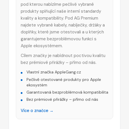
pod kterou nabízíme pečlivě vybrané
produkty splňující naše interní standardy
kvality a kompatibility. Pod AG Premium
najdete vybrané kabely, nabíječky, držáky a
doplňky, které jsme otestovali a u kterých
garantujeme bezproblémovou funkci s
Apple ekosystémem.
Cílem značky je nabídnout poctivou kvalitu
bez prémiové přirážky – přímo od nás.
Vlastní značka AppleGang.cz
Pečlivě otestované produkty pro Apple
ekosystém
Garantovaná bezproblémová kompatibilita
Bez prémiové přirážky – přímo od nás
Více o značce →