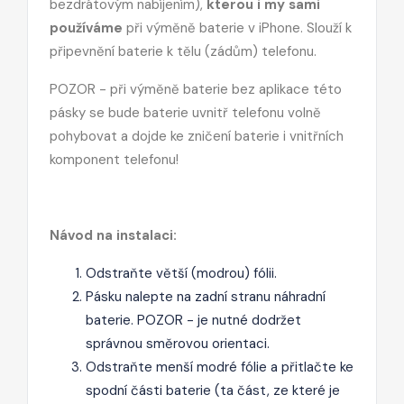
bezdrátovým nabíjením),
kterou i my sami
používáme
při výměně baterie v iPhone. Slouží k
připevnění baterie k tělu (zádům) telefonu.
POZOR - při výměně baterie bez aplikace této
pásky se bude baterie uvnitř telefonu volně
pohybovat a dojde ke zničení baterie i vnitřních
komponent telefonu!
Návod na instalaci:
Odstraňte větší (modrou) fólii.
Pásku nalepte na zadní stranu náhradní
baterie. POZOR - je nutné dodržet
správnou směrovou orientaci.
Odstraňte menší modré fólie a přitlačte ke
spodní části baterie (ta část, ze které je