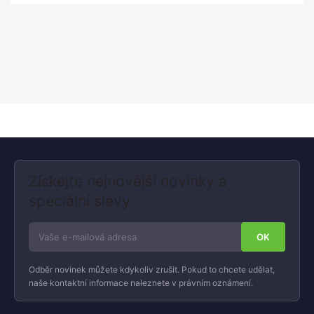
Získejte nejnovější novinky a
speciální slevy
Odběr novinek můžete kdykoliv zrušit. Pokud to chcete udělat,
naše kontaktní informace naleznete v právním oznámení.