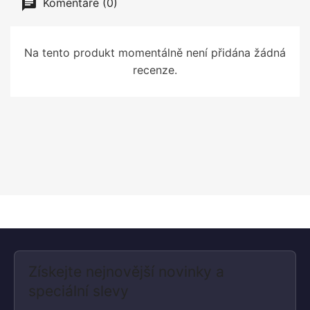
Komentáře (0)
Na tento produkt momentálně není přidána žádná
recenze.
Získejte nejnovější novinky a
speciální slevy