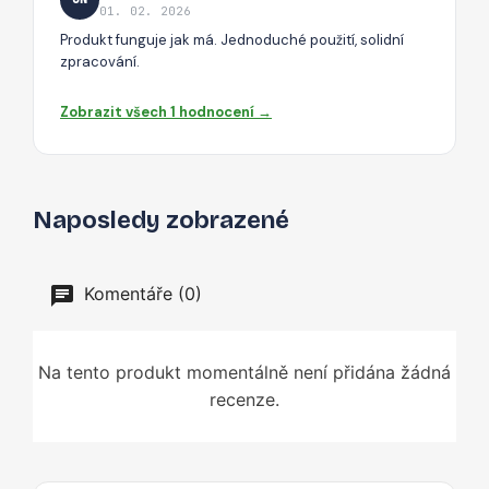
01. 02. 2026
Produkt funguje jak má. Jednoduché použití, solidní
zpracování.
Zobrazit všech 1 hodnocení →
Naposledy zobrazené
Komentáře (0)
Na tento produkt momentálně není přidána žádná
recenze.