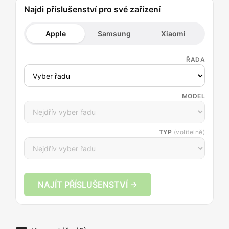
Najdi příslušenství pro své zařízení
Apple
Samsung
Xiaomi
ŘADA
MODEL
TYP
(volitelně)
NAJÍT PŘÍSLUŠENSTVÍ →