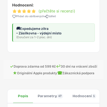
Hodnocení:
(přečtěte si recenzi)
Přidat do oblíbených
Sdílet
🚚
Expedujeme zítra
– Zásilkovna - výdejní místo
(Doručení za 1–2 prac. dní)
✓
↩
Doprava zdarma od 599 Kč
30 dní na vrácení zboží
★
☎
Originální Apple produkty
Zákaznická podpora
Popis
Parametry
Hodnocení
47
1