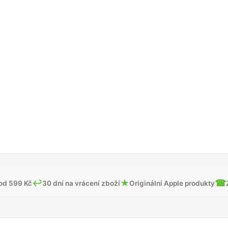
↩
★
☎
od 599 Kč
30 dní na vrácení zboží
Originální Apple produkty