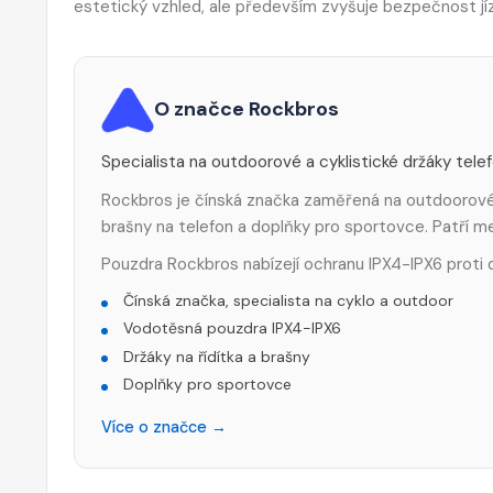
estetický vzhled, ale především zvyšuje bezpečnost jí
O značce Rockbros
Specialista na outdoorové a cyklistické držáky tele
Rockbros je čínská značka zaměřená na outdoorové a
brašny na telefon a doplňky pro sportovce. Patří 
Pouzdra Rockbros nabízejí ochranu IPX4-IPX6 proti d
Čínská značka, specialista na cyklo a outdoor
Vodotěsná pouzdra IPX4-IPX6
Držáky na řídítka a brašny
Doplňky pro sportovce
Více o značce →