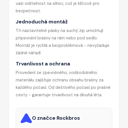
vaši viditelnost na silnici, což je klíčové pro
bezpečnost.
Jednoduchá montáž
Tři nastavitelné pásky na suchý zip umožňují
připevnění brašny na rám nebo pod sedlo.
Montáž je rychlá a bezproblémová - nevyžaduje
žádné nářadí.
Trvanlivost a ochrana
Provedení ze zpevněného, voděodolného
materiálu zajišťuje ochranu obsahu brašny za
každého počasí. Od deštivého počasí po prašné
cesty - garantuje trvanlivost na dlouhá léta.
O značce Rockbros