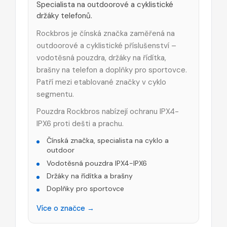
Specialista na outdoorové a cyklistické
držáky telefonů.
Rockbros je čínská značka zaměřená na
outdoorové a cyklistické příslušenství –
vodotěsná pouzdra, držáky na řídítka,
brašny na telefon a doplňky pro sportovce.
Patří mezi etablované značky v cyklo
segmentu.
Pouzdra Rockbros nabízejí ochranu IPX4-
IPX6 proti dešti a prachu.
Čínská značka, specialista na cyklo a
outdoor
Vodotěsná pouzdra IPX4-IPX6
Držáky na řídítka a brašny
Doplňky pro sportovce
Více o značce →