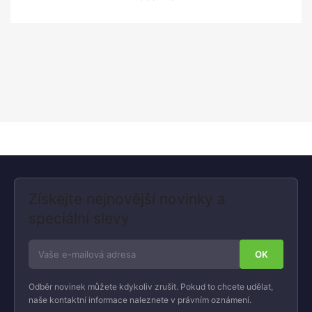
Získejte nejnovější novinky a
speciální slevy
Odběr novinek můžete kdykoliv zrušit. Pokud to chcete udělat,
naše kontaktní informace naleznete v právním oznámení.