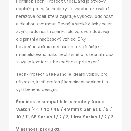
Řemínek Tech-Protect SteelBand je stylový
doplněk pro vaše hodinky. Je vyroben z kvalitní
nerezové oceli, která zajišťuje vysokou odolnost
a dlouhou životnost. Pevné a široké články nejen
zvyšují odolnost řemínku, ale zároveň dodávají
elegantní a nadčasový vzhled. Díky
bezpečnostnímu mechanismu zapínání je
minimalizováno riziko nechtěného rozepnutí, což
zvyšuje komfort a bezpečnost při nošení.
Tech-Protect SteelBand je ideální volbou pro
uživatele, kteří preferují kombinaci odolnosti a
vytříbeného designu.
Řemínek je kompatibilní s modely Apple
Watch (44 / 45 / 46 / 49 mm): Series 8 / 9 /
10 / 11, SE Series 1 / 2 / 3, Ultra Series 1 / 2 / 3
Vlastnosti produktu: