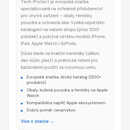
Tech-Protect je evropská značka
specializovaná na ochranné příslušenství
pro chytrá zařízení – obaly, řemínky,
pouzdra a ochranná skla. Vyniká největším
katalogem na našem shopu (přes 1200
položek) a pokrývá většinu modelů iPhone,
iPad, Apple Watch i AirPods.
Důraz klade na kvalitní materiály (silikon,
eko-kůže, plast) a praktická řešení pro
každodenní použití za rozumnou cenu.
Evropská značka, široký katalog (1200+
produktů)
Obaly, kožená pouzdra a řemínky na Apple
Watch
Kompatibilita napříč Apple ekosystémem
Dobrý poměr cena/výkon
Více o značce →