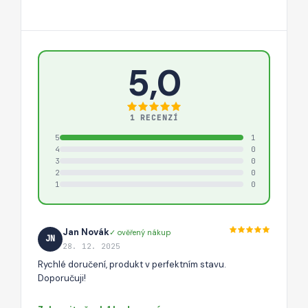
5,0
1 RECENZÍ
5
1
4
0
3
0
2
0
1
0
Jan Novák
✓ ověřený nákup
JN
28. 12. 2025
Rychlé doručení, produkt v perfektním stavu.
Doporučuji!