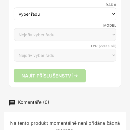
ŘADA
MODEL
TYP
(volitelně)
NAJÍT PŘÍSLUŠENSTVÍ →
Komentáře (0)
Na tento produkt momentálně není přidána žádná