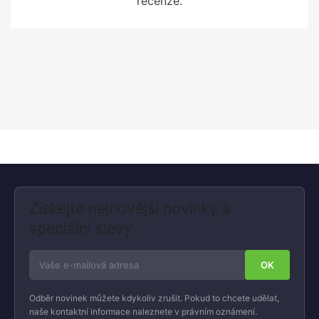
recenze.
Získejte nejnovější novinky a
speciální slevy
Odběr novinek můžete kdykoliv zrušit. Pokud to chcete udělat,
naše kontaktní informace naleznete v právním oznámení.