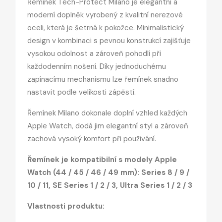
Řemínek Tech-Protect Milano je elegantní a
moderní doplněk vyrobený z kvalitní nerezové
oceli, která je šetrná k pokožce. Minimalistický
design v kombinaci s pevnou konstrukcí zajišťuje
vysokou odolnost a zároveň pohodlí při
každodenním nošení. Díky jednoduchému
zapínacímu mechanismu lze řemínek snadno
nastavit podle velikosti zápěstí.
Řemínek Milano dokonale doplní vzhled každých
Apple Watch, dodá jim elegantní styl a zároveň
zachová vysoký komfort při používání.
Řemínek je kompatibilní s modely Apple
Watch (44 / 45 / 46 / 49 mm): Series 8 / 9 /
10 / 11, SE Series 1 / 2 / 3, Ultra Series 1 / 2 / 3
Vlastnosti produktu: