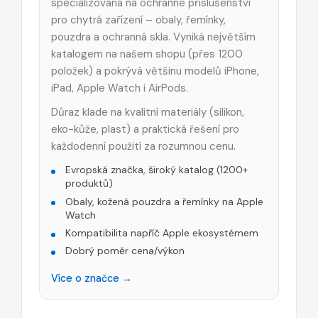
specializovaná na ochranné příslušenství
pro chytrá zařízení – obaly, řemínky,
pouzdra a ochranná skla. Vyniká největším
katalogem na našem shopu (přes 1200
položek) a pokrývá většinu modelů iPhone,
iPad, Apple Watch i AirPods.
Důraz klade na kvalitní materiály (silikon,
eko-kůže, plast) a praktická řešení pro
každodenní použití za rozumnou cenu.
Evropská značka, široký katalog (1200+
produktů)
Obaly, kožená pouzdra a řemínky na Apple
Watch
Kompatibilita napříč Apple ekosystémem
Dobrý poměr cena/výkon
Více o značce →