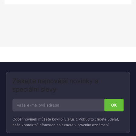
Získejte nejnovější novinky a
speciální slevy
Odběr novinek můžete kdykoliv zrušit. Pokud to chcete udělat,
naše kontaktní informace naleznete v právním oznámení.