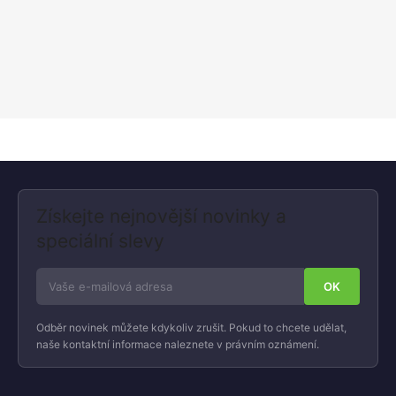
Získejte nejnovější novinky a
speciální slevy
Odběr novinek můžete kdykoliv zrušit. Pokud to chcete udělat,
naše kontaktní informace naleznete v právním oznámení.