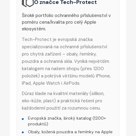
O značce Tech-Protect
Široké portfolio ochranného příslušenství v
poměru cena/kvalita pro celý Apple
ekosystém.
Tech-Protect je evropská značka
specializovaná na ochranné příslušenství
pro chytrá zařízení – obaly, řemínky,
pouzdra a ochranná skla. Vyniká největším
katalogem na našem shopu (přes 1200
položek) a pokrývá většinu modelů iPhone,
iPad, Apple Watch i AirPods.
Důraz klade na kvalitní materiály (silikon,
eko-kůže, plast) a praktická řešení pro
každodenní použití za rozumnou cenu.
Evropská značka, široký katalog (1200+
produktů)
Obaly, kožená pouzdra a řemínky na Apple