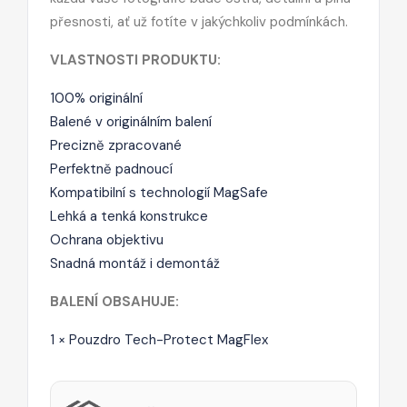
přesnosti, ať už fotíte v jakýchkoliv podmínkách.
VLASTNOSTI PRODUKTU:
100% originální
Balené v originálním balení
Precizně zpracované
Perfektně padnoucí
Kompatibilní s technologií MagSafe
Lehká a tenká konstrukce
Ochrana objektivu
Snadná montáž i demontáž
BALENÍ OBSAHUJE:
1 × Pouzdro Tech-Protect MagFlex