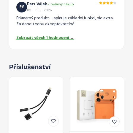
Petr Válek
✓ ověřený nákup
PV
02. 05. 2026
Průměrný produkt — splňuje základní funkci, nic extra.
Za danou cenu akceptovatelné.
Zobrazit všech 1 hodnocení →
Příslušenství